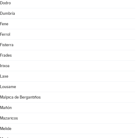
Dodro
Dumbría
Fene
Ferrol
Fisterra
Frades
Irixoa
Laxe
Lousame
Malpica de Bergantiños
Mañón
Mazaricos
Melide