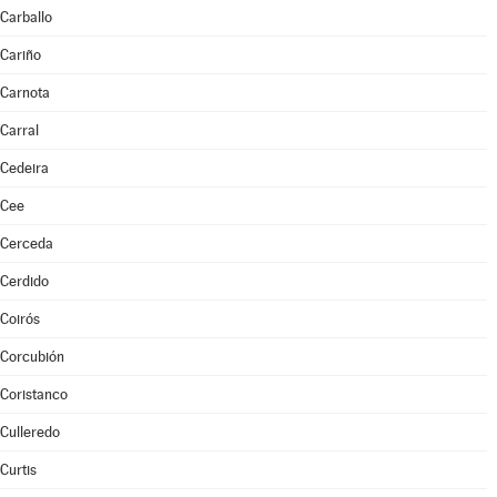
Carballo
Cariño
Carnota
Carral
Cedeira
Cee
Cerceda
Cerdido
Coirós
Corcubión
Coristanco
Culleredo
Curtis