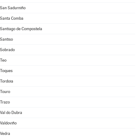
San Sadurniño
Santa Comba
Santiago de Compostela
Santiso
Sobrado
Teo
Toques
Tordoia
Touro
Trazo
Val do Dubra
Valdoviño
Vedra