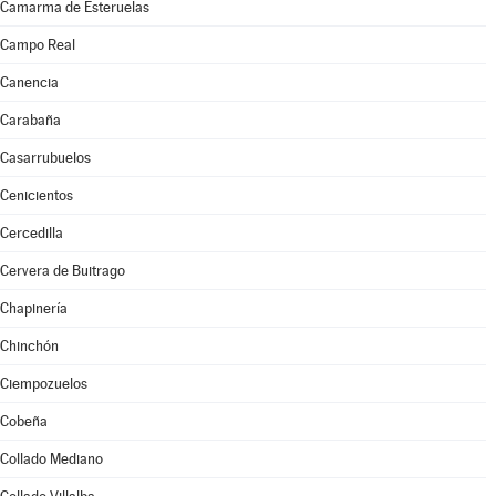
Camarma de Esteruelas
Campo Real
Canencia
Carabaña
Casarrubuelos
Cenicientos
Cercedilla
Cervera de Buitrago
Chapinería
Chinchón
Ciempozuelos
Cobeña
Collado Mediano