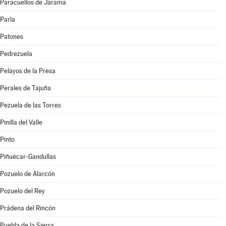
Paracuellos de Jarama
Parla
Patones
Pedrezuela
Pelayos de la Presa
Perales de Tajuña
Pezuela de las Torres
Pinilla del Valle
Pinto
Piñuécar-Gandullas
Pozuelo de Alarcón
Pozuelo del Rey
Prádena del Rincón
Puebla de la Sierra