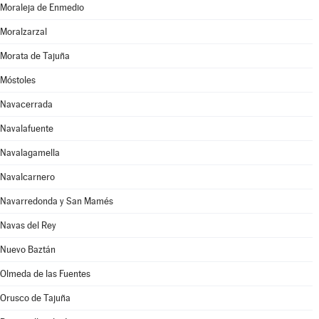
Moraleja de Enmedio
Moralzarzal
Morata de Tajuña
Móstoles
Navacerrada
Navalafuente
Navalagamella
Navalcarnero
Navarredonda y San Mamés
Navas del Rey
Nuevo Baztán
Olmeda de las Fuentes
Orusco de Tajuña