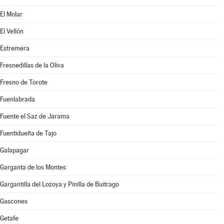
El Molar
El Vellón
Estremera
Fresnedillas de la Oliva
Fresno de Torote
Fuenlabrada
Fuente el Saz de Jarama
Fuentidueña de Tajo
Galapagar
Garganta de los Montes
Gargantilla del Lozoya y Pinilla de Buitrago
Gascones
Getafe