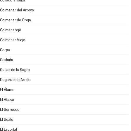
Collado Villalba
Colmenar del Arroyo
Colmenar de Oreja
Colmenarejo
Colmenar Viejo
Corpa
Coslada
Cubas de la Sagra
Daganzo de Arriba
El Álamo
El Atazar
El Berrueco
El Boalo
El Escorial