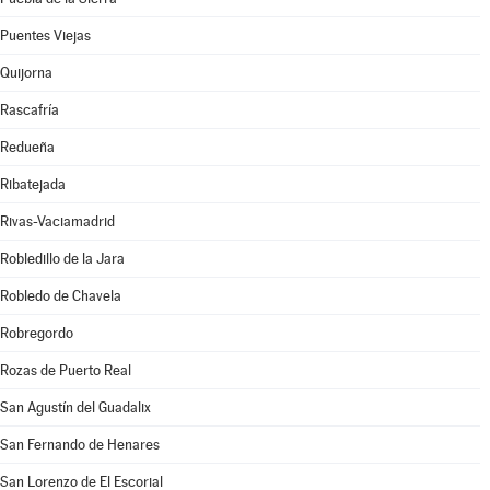
Puentes Viejas
Quijorna
Rascafría
Redueña
Ribatejada
Rivas-Vaciamadrid
Robledillo de la Jara
Robledo de Chavela
Robregordo
Rozas de Puerto Real
San Agustín del Guadalix
San Fernando de Henares
San Lorenzo de El Escorial