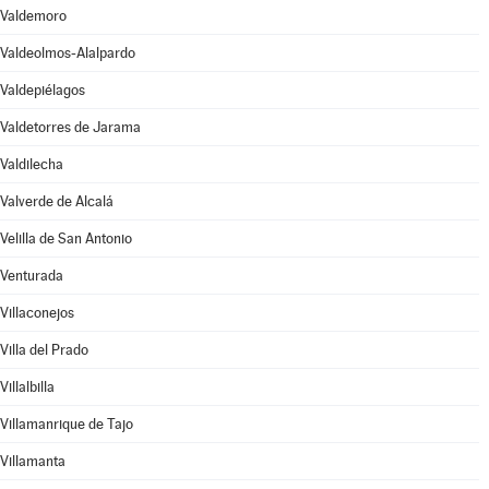
Valdemoro
Valdeolmos-Alalpardo
Valdepiélagos
Valdetorres de Jarama
Valdilecha
Valverde de Alcalá
Velilla de San Antonio
Venturada
Villaconejos
Villa del Prado
Villalbilla
Villamanrique de Tajo
Villamanta