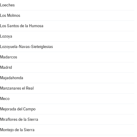
Loeches
Los Molinos
Los Santos de la Humosa
Lozoya
Lozoyuela-Navas-Sieteiglesias
Madarcos
Madrid
Majadahonda
Manzanares el Real
Meco
Mejorada del Campo
Miraflores de la Sierra
Montejo de la Sierra