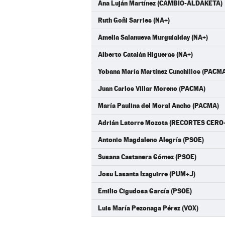
Ana Luján Martínez (CAMBIO-ALDAKETA)
Ruth Goñi Sarries (NA+)
Amelia Salanueva Murguialday (NA+)
Alberto Catalán Higueras (NA+)
Yobana María Martínez Cunchillos (PACM
Juan Carlos Villar Moreno (PACMA)
María Paulina del Moral Ancho (PACMA)
Adrián Latorre Mozota (RECORTES CERO
Antonio Magdaleno Alegría (PSOE)
Susana Castanera Gómez (PSOE)
Josu Lasanta Izaguirre (PUM+J)
Emilio Cigudosa García (PSOE)
Luis María Pezonaga Pérez (VOX)