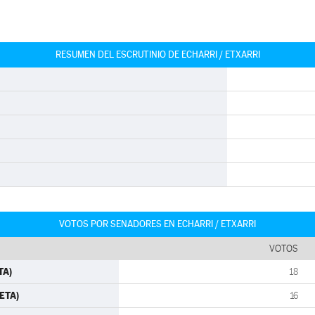
RESUMEN DEL ESCRUTINIO DE ECHARRI / ETXARRI
VOTOS POR SENADORES EN ECHARRI / ETXARRI
VOTOS
TA)
18
ETA)
16