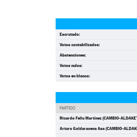
Escrutado:
Votos contabilizados:
Abstenciones:
Votos nulos:
Votos en blanco:
PARTIDO
Ricardo Feliu Martínez (CAMBIO-ALDAKE
Arturo Goldaracena Asa (CAMBIO-ALDAK