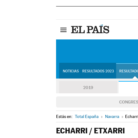
NOTICIAS
RESULTADOS 2023
RESULTADO
2019
CONGRE
Estás en:
Total España
»
Navarra
»
Echarri
ECHARRI / ETXARRI