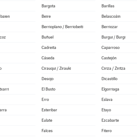
Bargota
Barillas
abaien
Beire
Belascoáin
Berrioplano / Berriobeiti
Berriozar
lcoz
Buñuel
Burgui / Burgi
Cadreita
Caparroso
Cáseda
Castejón
o
Cirauqui / Zirauki
Ciriza / Ziritza
Desojo
Dicastillo
txarri
El Busto
Elgorriaga
Erro
Eslava
arra
Esteribar
Etayo
Eulate
Ezcabarte
Falces
Fitero