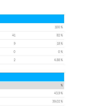
100 %
41
82 %
9
18 %
0
0 %
2
4,88 %
%
43,9 %
39,02 %