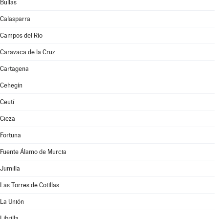
Bullas
Calasparra
Campos del Río
Caravaca de la Cruz
Cartagena
Cehegín
Ceutí
Cieza
Fortuna
Fuente Álamo de Murcia
Jumilla
Las Torres de Cotillas
La Unión
Librilla