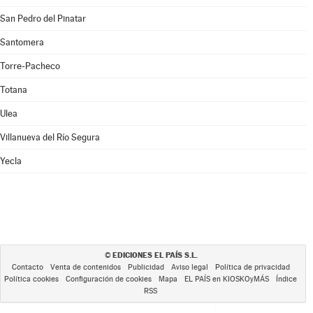
San Pedro del Pinatar
Santomera
Torre-Pacheco
Totana
Ulea
Villanueva del Río Segura
Yecla
EDICIONES EL PAÍS S.L.
©
Contacto
Venta de contenidos
Publicidad
Aviso legal
Política de privacidad
Política cookies
Configuración de cookies
Mapa
EL PAÍS en KIOSKOyMÁS
Índice
RSS