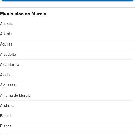
Municipios de Murcia
Abanilla
Abarán
Águilas
Albudeite
Alcantarilla
Aledo
Alguazas
Alhama de Murcia
Archena
Beniel
Blanca