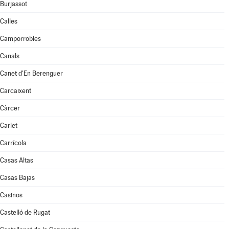
Burjassot
Calles
Camporrobles
Canals
Canet d'En Berenguer
Carcaixent
Càrcer
Carlet
Carrícola
Casas Altas
Casas Bajas
Casinos
Castelló de Rugat