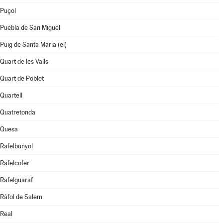
Puçol
Puebla de San Miguel
Puig de Santa Maria (el)
Quart de les Valls
Quart de Poblet
Quartell
Quatretonda
Quesa
Rafelbunyol
Rafelcofer
Rafelguaraf
Ráfol de Salem
Real