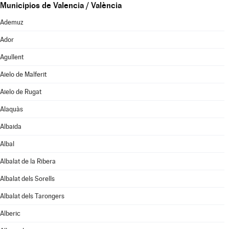
Municipios de Valencia / València
Ademuz
Ador
Agullent
Aielo de Malferit
Aielo de Rugat
Alaquàs
Albaida
Albal
Albalat de la Ribera
Albalat dels Sorells
Albalat dels Tarongers
Alberic