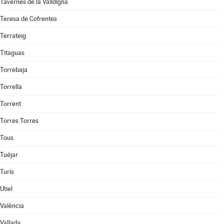
Tavernes de la Valldigna
Teresa de Cofrentes
Terrateig
Titaguas
Torrebaja
Torrella
Torrent
Torres Torres
Tous
Tuéjar
Turís
Utiel
València
Vallada