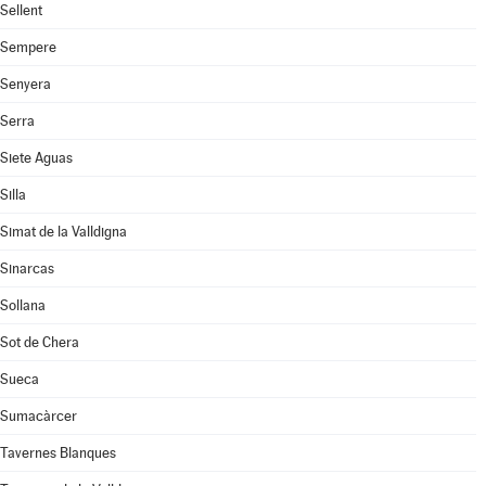
Sellent
Sempere
Senyera
Serra
Siete Aguas
Silla
Simat de la Valldigna
Sinarcas
Sollana
Sot de Chera
Sueca
Sumacàrcer
Tavernes Blanques