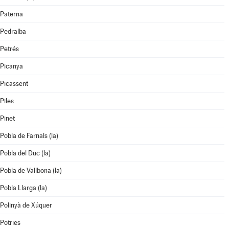
Paterna
Pedralba
Petrés
Picanya
Picassent
Piles
Pinet
Pobla de Farnals (la)
Pobla del Duc (la)
Pobla de Vallbona (la)
Pobla Llarga (la)
Polinyà de Xúquer
Potries