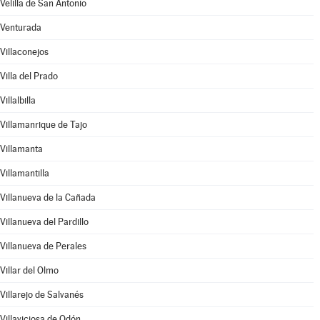
Velilla de San Antonio
Venturada
Villaconejos
Villa del Prado
Villalbilla
Villamanrique de Tajo
Villamanta
Villamantilla
Villanueva de la Cañada
Villanueva del Pardillo
Villanueva de Perales
Villar del Olmo
Villarejo de Salvanés
Villaviciosa de Odón