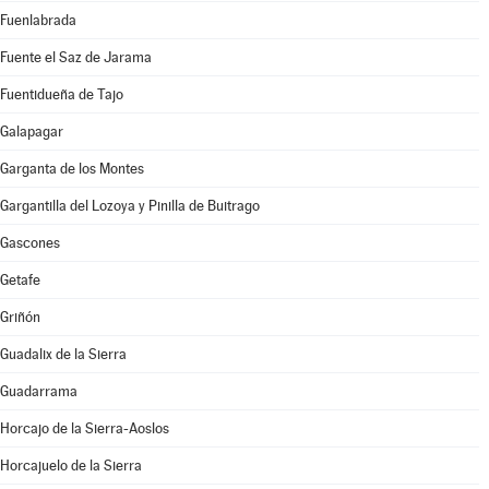
Fuenlabrada
Fuente el Saz de Jarama
Fuentidueña de Tajo
Galapagar
Garganta de los Montes
Gargantilla del Lozoya y Pinilla de Buitrago
Gascones
Getafe
Griñón
Guadalix de la Sierra
Guadarrama
Horcajo de la Sierra-Aoslos
Horcajuelo de la Sierra