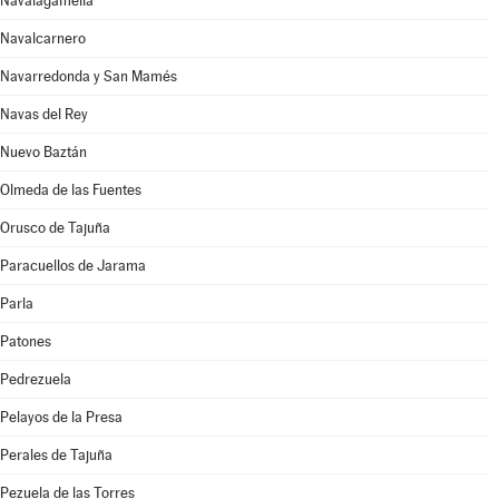
Navalagamella
Navalcarnero
Navarredonda y San Mamés
Navas del Rey
Nuevo Baztán
Olmeda de las Fuentes
Orusco de Tajuña
Paracuellos de Jarama
Parla
Patones
Pedrezuela
Pelayos de la Presa
Perales de Tajuña
Pezuela de las Torres