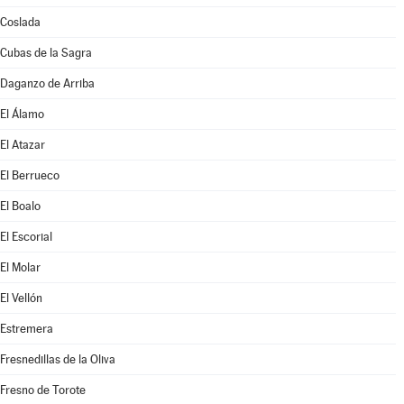
Coslada
Cubas de la Sagra
Daganzo de Arriba
El Álamo
El Atazar
El Berrueco
El Boalo
El Escorial
El Molar
El Vellón
Estremera
Fresnedillas de la Oliva
Fresno de Torote