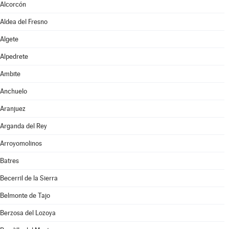
Alcorcón
Aldea del Fresno
Algete
Alpedrete
Ambite
Anchuelo
Aranjuez
Arganda del Rey
Arroyomolinos
Batres
Becerril de la Sierra
Belmonte de Tajo
Berzosa del Lozoya