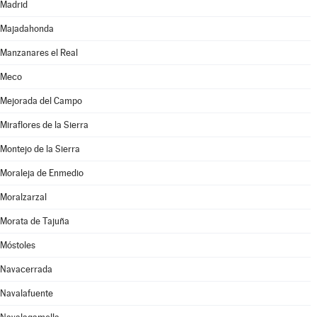
Madrid
Majadahonda
Manzanares el Real
Meco
Mejorada del Campo
Miraflores de la Sierra
Montejo de la Sierra
Moraleja de Enmedio
Moralzarzal
Morata de Tajuña
Móstoles
Navacerrada
Navalafuente