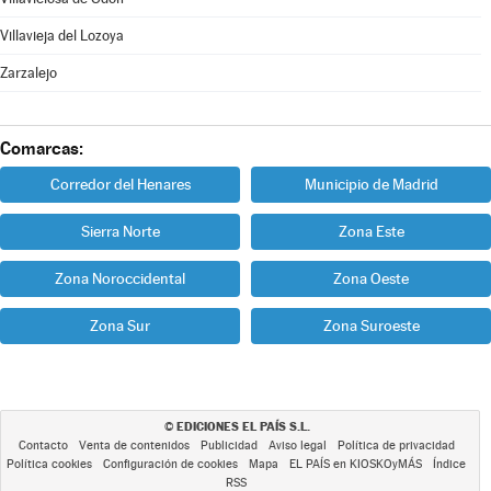
Villavieja del Lozoya
Zarzalejo
Comarcas:
Corredor del Henares
Municipio de Madrid
Sierra Norte
Zona Este
Zona Noroccidental
Zona Oeste
Zona Sur
Zona Suroeste
EDICIONES EL PAÍS S.L.
©
Contacto
Venta de contenidos
Publicidad
Aviso legal
Política de privacidad
Política cookies
Configuración de cookies
Mapa
EL PAÍS en KIOSKOyMÁS
Índice
RSS