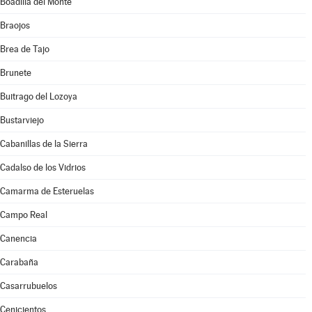
Boadilla del Monte
Braojos
Brea de Tajo
Brunete
Buitrago del Lozoya
Bustarviejo
Cabanillas de la Sierra
Cadalso de los Vidrios
Camarma de Esteruelas
Campo Real
Canencia
Carabaña
Casarrubuelos
Cenicientos