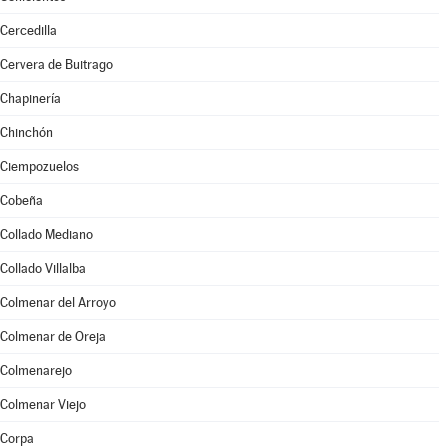
Cercedilla
Cervera de Buitrago
Chapinería
Chinchón
Ciempozuelos
Cobeña
Collado Mediano
Collado Villalba
Colmenar del Arroyo
Colmenar de Oreja
Colmenarejo
Colmenar Viejo
Corpa