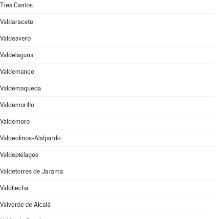
Tres Cantos
Valdaracete
Valdeavero
Valdelaguna
Valdemanco
Valdemaqueda
Valdemorillo
Valdemoro
Valdeolmos-Alalpardo
Valdepiélagos
Valdetorres de Jarama
Valdilecha
Valverde de Alcalá