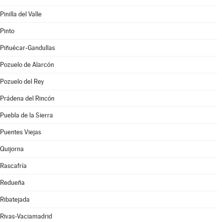
Pinilla del Valle
Pinto
Piñuécar-Gandullas
Pozuelo de Alarcón
Pozuelo del Rey
Prádena del Rincón
Puebla de la Sierra
Puentes Viejas
Quijorna
Rascafría
Redueña
Ribatejada
Rivas-Vaciamadrid