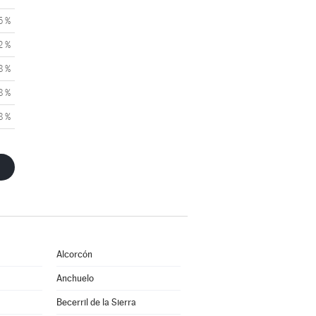
5 %
2 %
8 %
8 %
8 %
Alcorcón
Anchuelo
Becerril de la Sierra