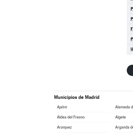
F
Municipios de Madrid
Ajalvir
Alameda de
Aldea del Fresno
Algete
Aranjuez
Arganda d