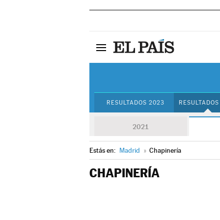
RESULTADOS 2023
RESULTADOS
2021
Estás en:
Madrid
»
Chapinería
CHAPINERÍA