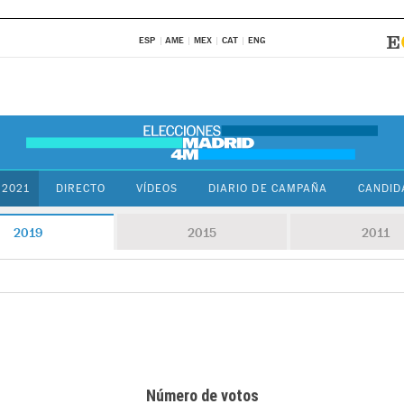
ESP
AME
MEX
CAT
ENG
 2021
DIRECTO
VÍDEOS
DIARIO DE CAMPAÑA
CANDID
2019
2015
2011
Número de votos