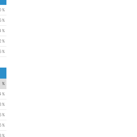
0 %
6 %
4 %
2 %
6 %
%
4 %
8 %
6 %
5 %
8 %