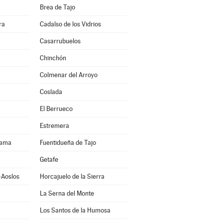
Brea de Tajo
ra
Cadalso de los Vidrios
Casarrubuelos
Chinchón
Colmenar del Arroyo
Coslada
El Berrueco
Estremera
rama
Fuentidueña de Tajo
Getafe
-Aoslos
Horcajuelo de la Sierra
La Serna del Monte
Los Santos de la Humosa