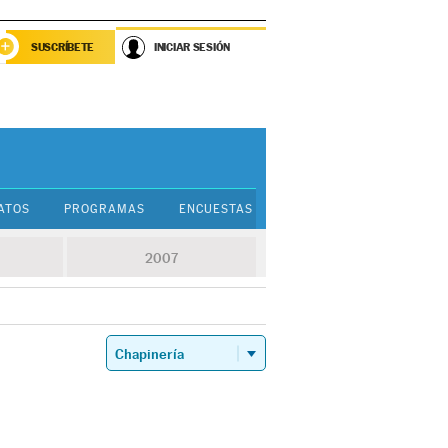
SUSCRÍBETE
INICIAR SESIÓN
ATOS
PROGRAMAS
ENCUESTAS
GUÍA PARA VOTAR
2007