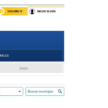
SUSCRÍBETE
INICIAR SESIÓN
RALES
2009