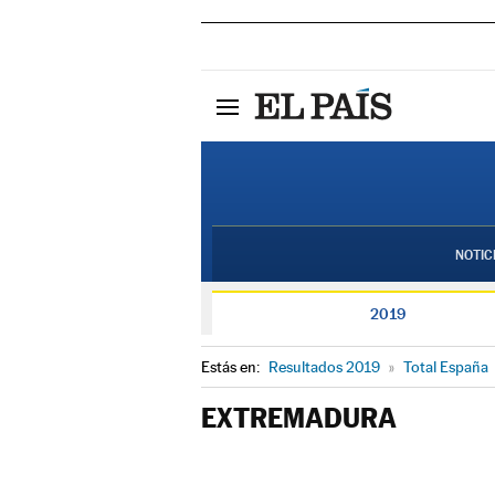
NOTIC
2019
Estás en:
Resultados 2019
»
Total España
EXTREMADURA