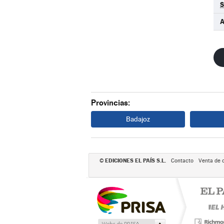
S
A
Provincias:
Badajoz
EDICIONES EL PAÍS S.L.
©
Contacto
Venta de 