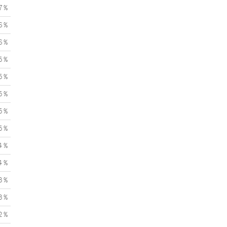
7 %
6 %
6 %
5 %
5 %
5 %
5 %
5 %
4 %
4 %
3 %
3 %
2 %