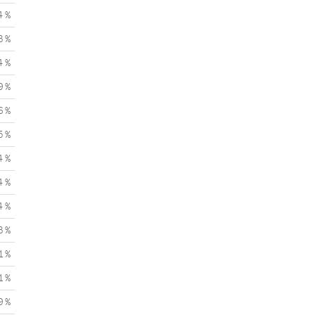
4 %
3 %
4 %
9 %
6 %
5 %
4 %
4 %
4 %
3 %
1 %
1 %
9 %