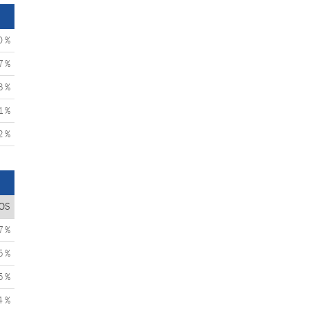
0 %
7 %
3 %
1 %
2 %
OS
7 %
5 %
5 %
4 %