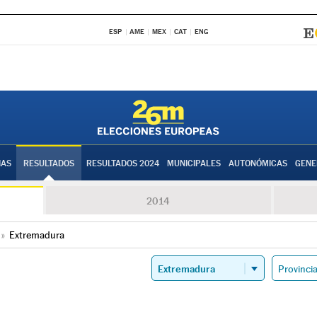
ESP
AME
MEX
CAT
ENG
IAS
RESULTADOS
RESULTADOS 2024
MUNICIPALES
AUTONÓMICAS
GENE
2014
»
Extremadura