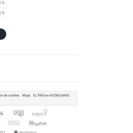
2 %
2 %
ón de cookies
Mapa
EL PAÍS en KIOSKOyMÁS