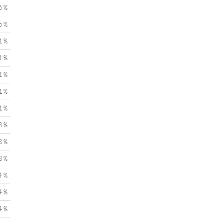
5 %
5 %
1 %
1 %
1 %
1 %
1 %
8 %
8 %
8 %
4 %
4 %
4 %