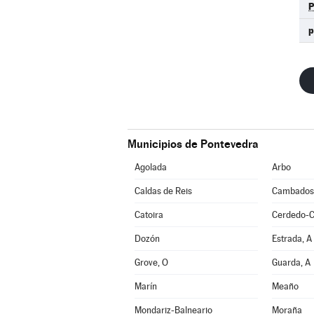
p
Municipios de Pontevedra
Agolada
Arbo
Caldas de Reis
Cambados
Catoira
Cerdedo-C
Dozón
Estrada, A
Grove, O
Guarda, A
Marín
Meaño
Mondariz-Balneario
Moraña