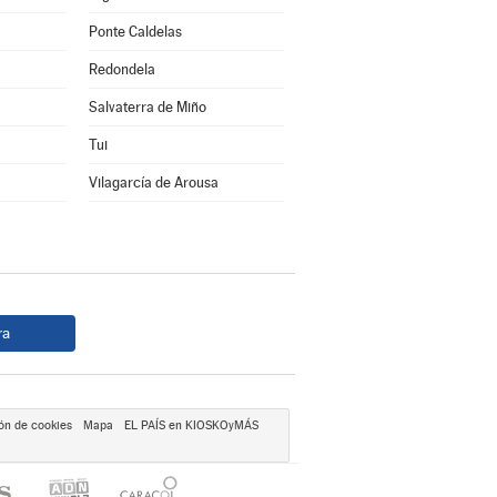
Ponte Caldelas
Redondela
Salvaterra de Miño
Tui
Vilagarcía de Arousa
ra
ón de cookies
Mapa
EL PAÍS en KIOSKOyMÁS