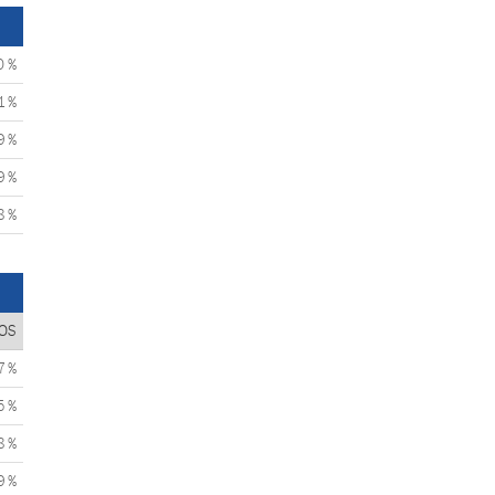
0 %
1 %
9 %
9 %
8 %
OS
7 %
5 %
8 %
9 %