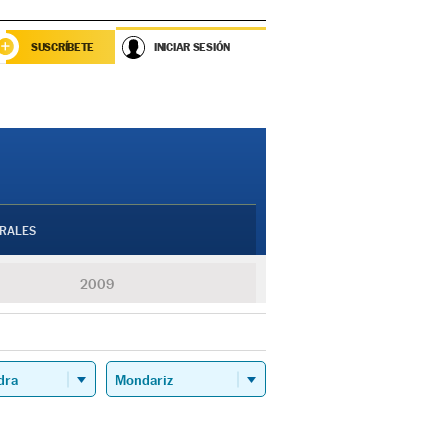
SUSCRÍBETE
INICIAR SESIÓN
RALES
2009