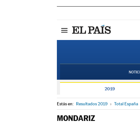
NOTIC
2019
Estás en:
Resultados 2019
»
Total España
MONDARIZ