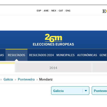
ESP
AME
MEX
CAT
ENG
IAS
RESULTADOS
RESULTADOS 2024
MUNICIPALES
AUTONÓMICAS
GENE
2014
»
Galicia
»
Pontevedra
»
Mondariz