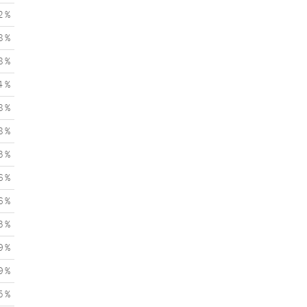
2 %
8 %
8 %
4 %
8 %
8 %
3 %
6 %
6 %
3 %
9 %
9 %
5 %