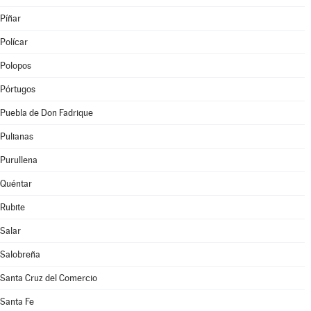
Píñar
Polícar
Polopos
Pórtugos
Puebla de Don Fadrique
Pulianas
Purullena
Quéntar
Rubite
Salar
Salobreña
Santa Cruz del Comercio
Santa Fe