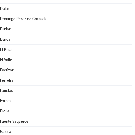
Dólar
Domingo Pérez de Granada
Dúdar
Dúrcal
El Pinar
El Valle
Escúzar
Ferreira
Fonelas
Fornes
Freila
Fuente Vaqueros
Galera