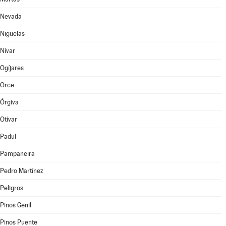
Nevada
Nigüelas
Nívar
Ogíjares
Orce
Órgiva
Otívar
Padul
Pampaneira
Pedro Martínez
Peligros
Pinos Genil
Pinos Puente