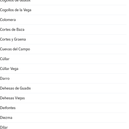
Cogollos de Guadix
Cogollos de la Vega
Colomera
Cortes de Baza
Cortes y Graena
Cuevas del Campo
Cúllar
Cúllar Vega
Darro
Dehesas de Guadix
Dehesas Viejas
Deifontes
Diezma
Dílar