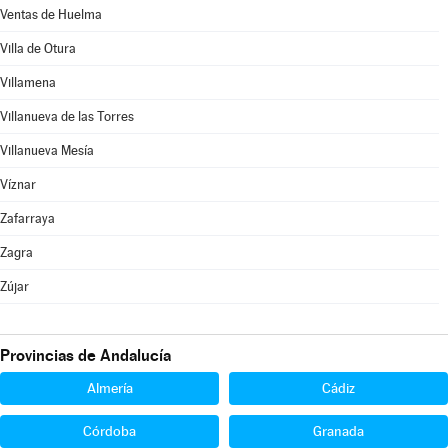
Ventas de Huelma
Villa de Otura
Villamena
Villanueva de las Torres
Villanueva Mesía
Víznar
Zafarraya
Zagra
Zújar
Provincias de Andalucía
Almería
Cádiz
Córdoba
Granada