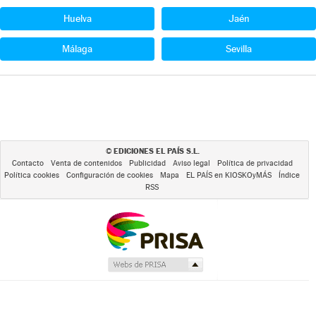
Huelva
Jaén
Málaga
Sevilla
EDICIONES EL PAÍS S.L.
©
Contacto
Venta de contenidos
Publicidad
Aviso legal
Política de privacidad
Política cookies
Configuración de cookies
Mapa
EL PAÍS en KIOSKOyMÁS
Índice
RSS