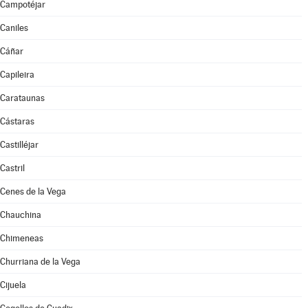
Campotéjar
Caniles
Cáñar
Capileira
Carataunas
Cástaras
Castilléjar
Castril
Cenes de la Vega
Chauchina
Chimeneas
Churriana de la Vega
Cijuela