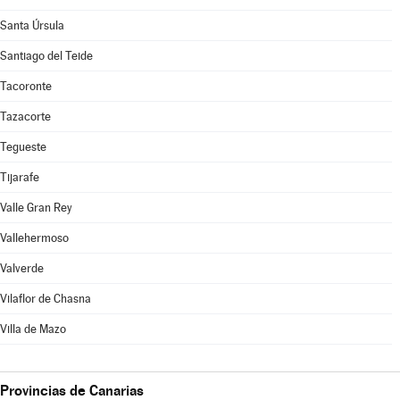
Santa Úrsula
Santiago del Teide
Tacoronte
Tazacorte
Tegueste
Tijarafe
Valle Gran Rey
Vallehermoso
Valverde
Vilaflor de Chasna
Villa de Mazo
Provincias de Canarias