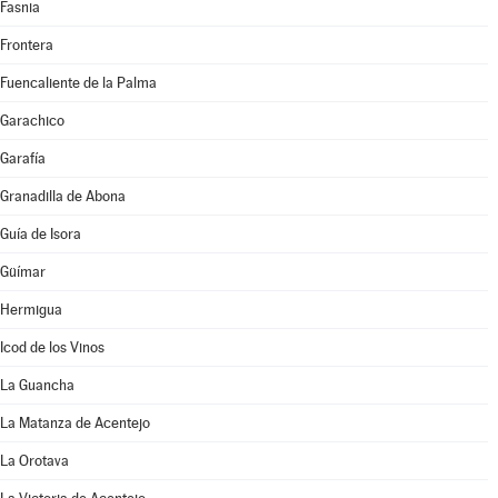
Fasnia
Frontera
Fuencaliente de la Palma
Garachico
Garafía
Granadilla de Abona
Guía de Isora
Güímar
Hermigua
Icod de los Vinos
La Guancha
La Matanza de Acentejo
La Orotava