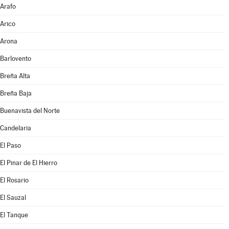
Arafo
Arico
Arona
Barlovento
Breña Alta
Breña Baja
Buenavista del Norte
Candelaria
El Paso
El Pinar de El Hierro
El Rosario
El Sauzal
El Tanque