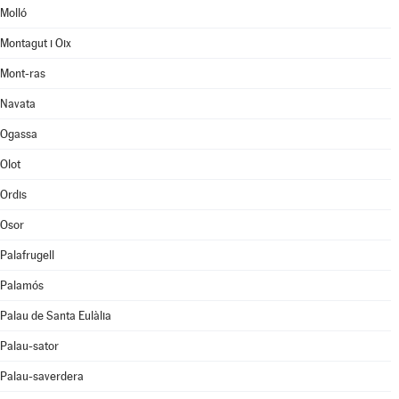
Molló
Montagut i Oix
Mont-ras
Navata
Ogassa
Olot
Ordis
Osor
Palafrugell
Palamós
Palau de Santa Eulàlia
Palau-sator
Palau-saverdera