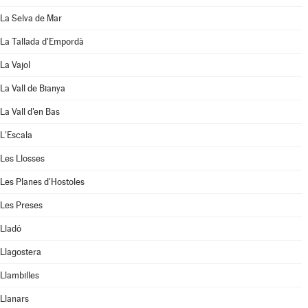
La Selva de Mar
La Tallada d'Empordà
La Vajol
La Vall de Bianya
La Vall d'en Bas
L'Escala
Les Llosses
Les Planes d'Hostoles
Les Preses
Lladó
Llagostera
Llambilles
Llanars