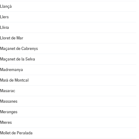
Llançà
Llers
Llívia
Lloret de Mar
Maçanet de Cabrenys
Maçanet de la Selva
Madremanya
Maià de Montcal
Masarac
Massanes
Meranges
Mieres
Mollet de Peralada