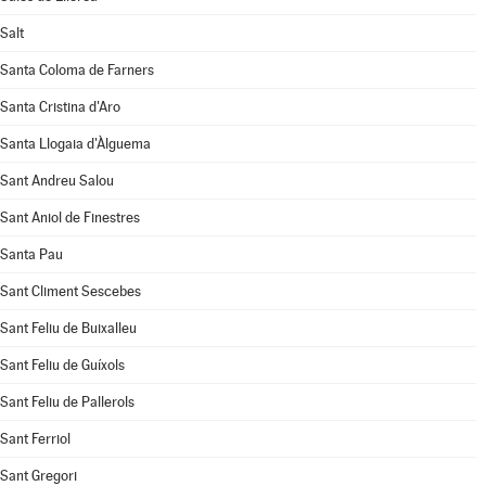
Salt
Santa Coloma de Farners
Santa Cristina d'Aro
Santa Llogaia d'Àlguema
Sant Andreu Salou
Sant Aniol de Finestres
Santa Pau
Sant Climent Sescebes
Sant Feliu de Buixalleu
Sant Feliu de Guíxols
Sant Feliu de Pallerols
Sant Ferriol
Sant Gregori