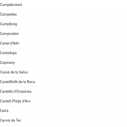
Campdevànol
Campelles
Campllong
Camprodon
Canet d'Adri
Cantallops
Capmany
Cassà de la Selva
Castellfollit de la Roca
Castelló d'Empúries
Castell-Platja d'Aro
Celrà
Cervià de Ter