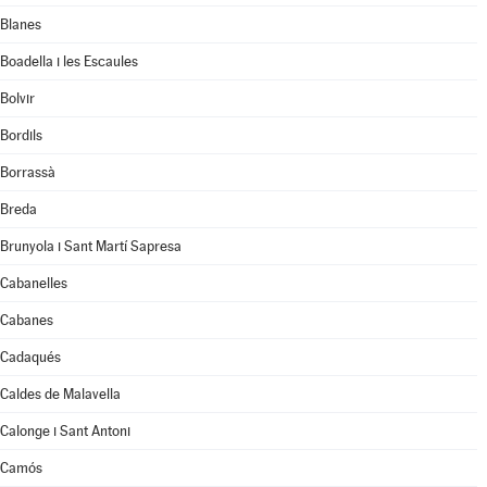
Blanes
Boadella i les Escaules
Bolvir
Bordils
Borrassà
Breda
Brunyola i Sant Martí Sapresa
Cabanelles
Cabanes
Cadaqués
Caldes de Malavella
Calonge i Sant Antoni
Camós