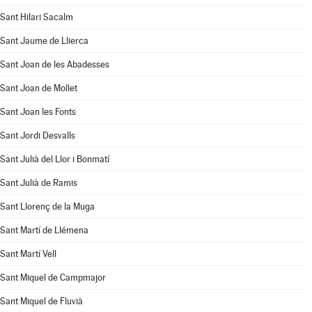
Sant Hilari Sacalm
Sant Jaume de Llierca
Sant Joan de les Abadesses
Sant Joan de Mollet
Sant Joan les Fonts
Sant Jordi Desvalls
Sant Julià del Llor i Bonmatí
Sant Julià de Ramis
Sant Llorenç de la Muga
Sant Martí de Llémena
Sant Martí Vell
Sant Miquel de Campmajor
Sant Miquel de Fluvià