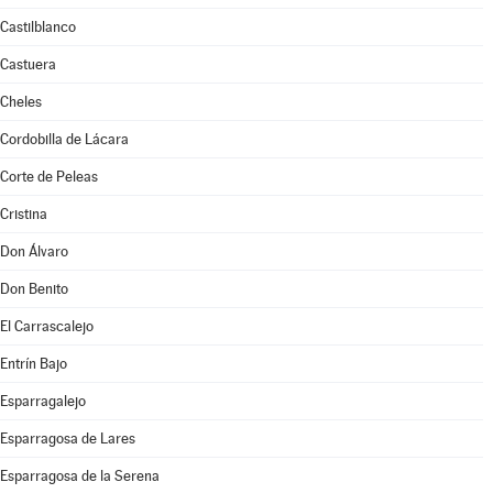
Castilblanco
Castuera
Cheles
Cordobilla de Lácara
Corte de Peleas
Cristina
Don Álvaro
Don Benito
El Carrascalejo
Entrín Bajo
Esparragalejo
Esparragosa de Lares
Esparragosa de la Serena