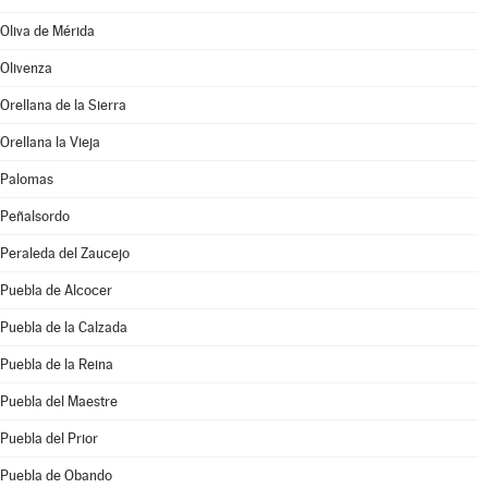
Oliva de Mérida
Olivenza
Orellana de la Sierra
Orellana la Vieja
Palomas
Peñalsordo
Peraleda del Zaucejo
Puebla de Alcocer
Puebla de la Calzada
Puebla de la Reina
Puebla del Maestre
Puebla del Prior
Puebla de Obando