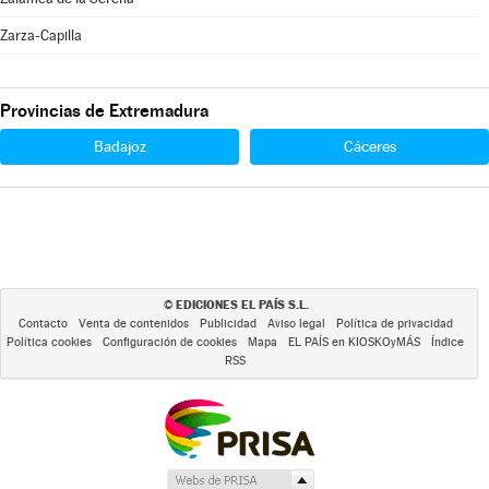
Zarza-Capilla
Provincias de Extremadura
Badajoz
Cáceres
EDICIONES EL PAÍS S.L.
©
Contacto
Venta de contenidos
Publicidad
Aviso legal
Política de privacidad
Política cookies
Configuración de cookies
Mapa
EL PAÍS en KIOSKOyMÁS
Índice
RSS