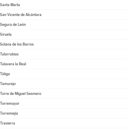
Santa Marta
San Vicente de Alcántara
Segura de León
Siruela
Solana de los Barros
Talarrubias
Talavera la Real
Táliga
Tamurejo
Torre de Miguel Sesmero
Torremayor
Torremejía
Trasierra