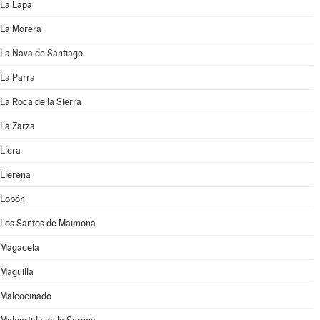
La Lapa
La Morera
La Nava de Santiago
La Parra
La Roca de la Sierra
La Zarza
Llera
Llerena
Lobón
Los Santos de Maimona
Magacela
Maguilla
Malcocinado