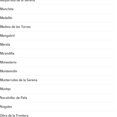
Malpartida de la Serena
Manchita
Medellín
Medina de las Torres
Mengabril
Mérida
Mirandilla
Monesterio
Montemolín
Monterrubio de la Serena
Montijo
Navalvillar de Pela
Nogales
Oliva de la Frontera