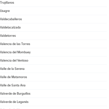
Trujillanos
Usagre
Valdecaballeros
Valdelacalzada
Valdetorres
Valencia de las Torres
Valencia del Mombuey
Valencia del Ventoso
Valle de la Serena
Valle de Matamoros
Valle de Santa Ana
Valverde de Burguillos
Valverde de Leganés