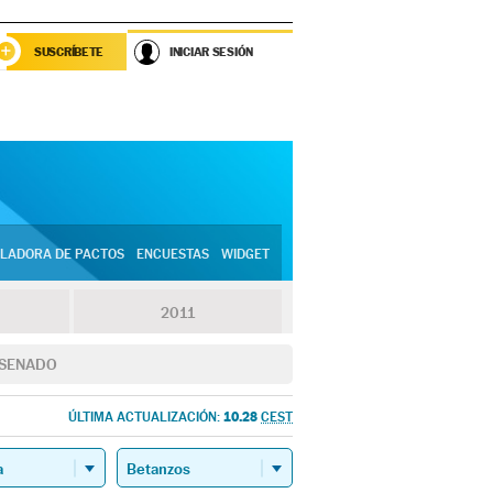
SUSCRÍBETE
INICIAR SESIÓN
LADORA DE PACTOS
ENCUESTAS
WIDGET
2011
SENADO
10.28
ÚLTIMA ACTUALIZACIÓN:
CEST