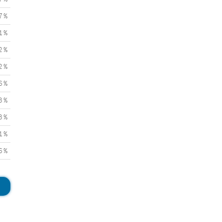
7 %
1 %
2 %
2 %
6 %
3 %
3 %
1 %
6 %