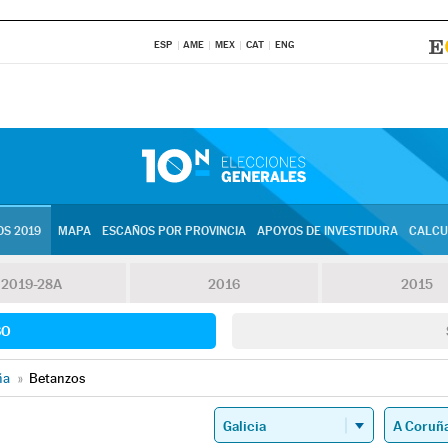
ESP
AME
MEX
CAT
ENG
S 2019
MAPA
ESCAÑOS POR PROVINCIA
APOYOS DE INVESTIDURA
CALCU
2019-28A
2016
2015
SO
ña
»
Betanzos