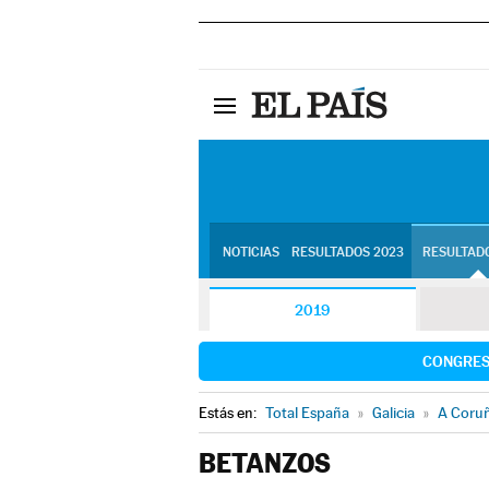
NOTICIAS
RESULTADOS 2023
RESULTADO
2019
CONGRE
Estás en:
Total España
»
Galicia
»
A Coru
BETANZOS