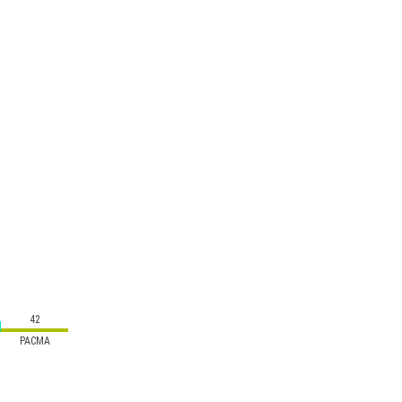
42
PACMA