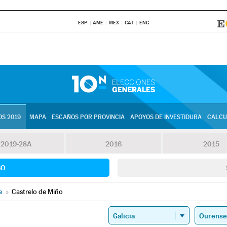
ESP
AME
MEX
CAT
ENG
S 2019
MAPA
ESCAÑOS POR PROVINCIA
APOYOS DE INVESTIDURA
CALCU
2019-28A
2016
2015
SO
e
»
Castrelo de Miño