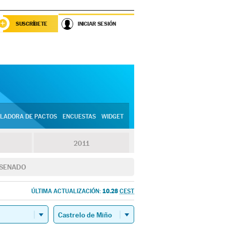
SUSCRÍBETE
INICIAR SESIÓN
LADORA DE PACTOS
ENCUESTAS
WIDGET
2011
SENADO
10.28
ÚLTIMA ACTUALIZACIÓN:
CEST