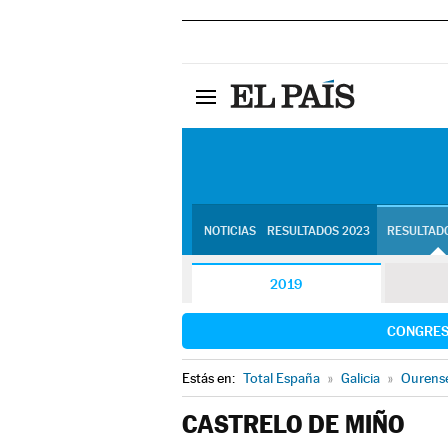
NOTICIAS
RESULTADOS 2023
RESULTADO
2019
CONGRE
Estás en:
Total España
»
Galicia
»
Ourens
CASTRELO DE MIÑO