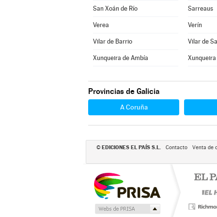
San Xoán de Río
Sarreaus
Verea
Verín
Vilar de Barrio
Vilar de S
Xunqueira de Ambía
Xunqueira
Provincias de Galicia
A Coruña
EDICIONES EL PAÍS S.L.
©
Contacto
Venta de 