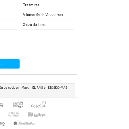
Trasmiras
Vilamartín de Valdeorras
Xinzo de Limia
ra
ón de cookies
Mapa
EL PAÍS en KIOSKOyMÁS