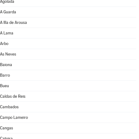
Agolada
A Guarda
A Illa de Arousa
A Lama
Arbo
As Neves
Baiona
Barro
Bueu
Caldas de Reis
Cambados
Campo Lameiro
Cangas
Catoira