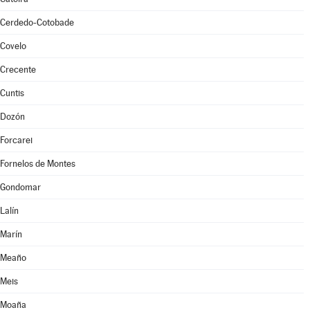
Cerdedo-Cotobade
Covelo
Crecente
Cuntis
Dozón
Forcarei
Fornelos de Montes
Gondomar
Lalín
Marín
Meaño
Meis
Moaña