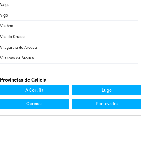
Valga
Vigo
Vilaboa
Vila de Cruces
Vilagarcía de Arousa
Vilanova de Arousa
Provincias de Galicia
A Coruña
Lugo
Ourense
Pontevedra