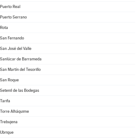
Puerto Real
Puerto Serrano
Rota
San Fernando
San José del Valle
Sanlúcar de Barrameda
San Martín del Tesorillo
San Roque
Setenil de las Bodegas
Tarifa
Torre Alháquime
Trebujena
Ubrique