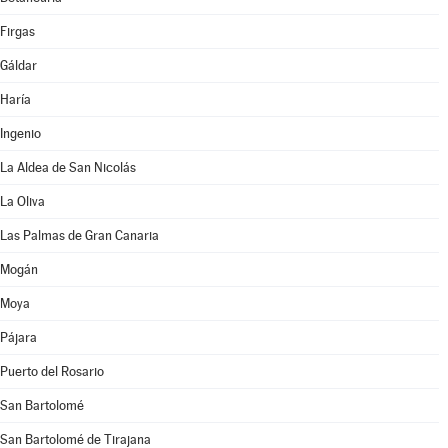
Firgas
Gáldar
Haría
Ingenio
La Aldea de San Nicolás
La Oliva
Las Palmas de Gran Canaria
Mogán
Moya
Pájara
Puerto del Rosario
San Bartolomé
San Bartolomé de Tirajana