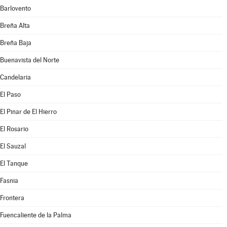
Barlovento
Breña Alta
Breña Baja
Buenavista del Norte
Candelaria
El Paso
El Pinar de El Hierro
El Rosario
El Sauzal
El Tanque
Fasnia
Frontera
Fuencaliente de la Palma