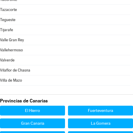
Tazacorte
Tegueste
Tijarafe
Valle Gran Rey
Vallehermoso
Valverde
Vilaflor de Chasna
Villa de Mazo
Provincias de Canarias
El Hierro
Fuerteventura
Gran Canaria
La Gomera