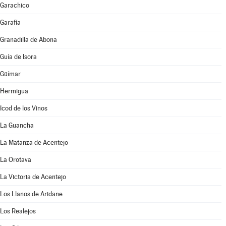
Garachico
Garafía
Granadilla de Abona
Guía de Isora
Güímar
Hermigua
Icod de los Vinos
La Guancha
La Matanza de Acentejo
La Orotava
La Victoria de Acentejo
Los Llanos de Aridane
Los Realejos