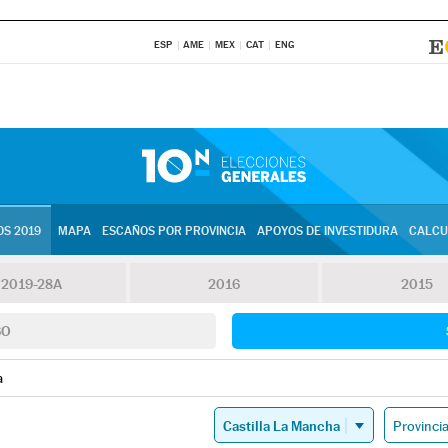
ESP
AME
MEX
CAT
ENG
S 2019
MAPA
ESCAÑOS POR PROVINCIA
APOYOS DE INVESTIDURA
CALCU
2019-28A
2016
2015
SO
a