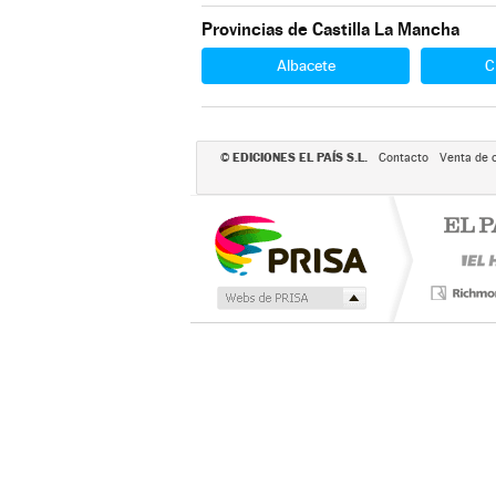
Provincias de Castilla La Mancha
Albacete
C
EDICIONES EL PAÍS S.L.
©
Contacto
Venta de 