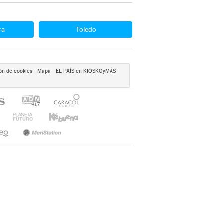
ra
Toledo
ón de cookies
Mapa
EL PAÍS en KIOSKOyMÁS