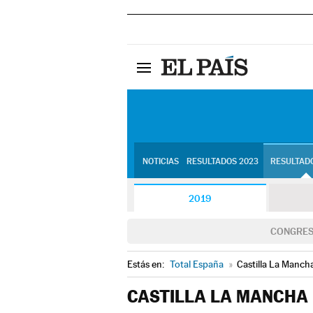
NOTICIAS
RESULTADOS 2023
RESULTADO
2019
CONGRE
Estás en:
Total España
»
Castilla La Manch
CASTILLA LA MANCHA