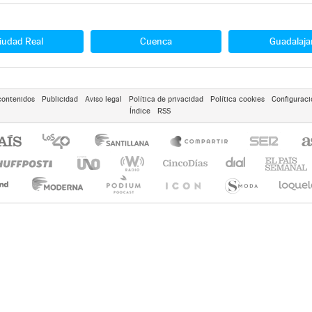
iudad Real
Cuenca
Guadalaja
contenidos
Publicidad
Aviso legal
Política de privacidad
Política cookies
Configuraci
Índice
RSS