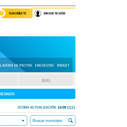
SUSCRÍBETE
INICIAR SESIÓN
LADORA DE PACTOS
ENCUESTAS
WIDGET
2011
SENADO
10.08
ÚLTIMA ACTUALIZACIÓN:
CEST