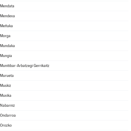
Mendata
Mendexa
Meñaka
Morga
Mundaka
Mungia
Munitibar-Arbatzegi Gerrikaitz
Murueta
Muskiz
Muxika
Nabarniz
Ondarroa
Orozko