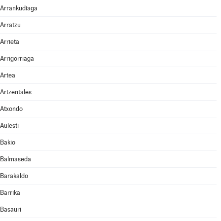
Arrankudiaga
Arratzu
Arrieta
Arrigorriaga
Artea
Artzentales
Atxondo
Aulesti
Bakio
Balmaseda
Barakaldo
Barrika
Basauri