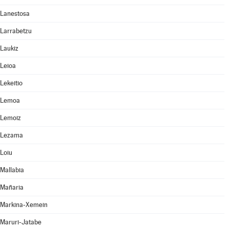
Lanestosa
Larrabetzu
Laukiz
Leioa
Lekeitio
Lemoa
Lemoiz
Lezama
Loiu
Mallabia
Mañaria
Markina-Xemein
Maruri-Jatabe