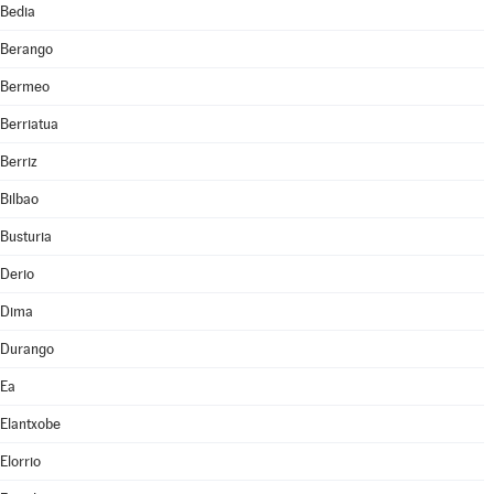
Bedia
Berango
Bermeo
Berriatua
Berriz
Bilbao
Busturia
Derio
Dima
Durango
Ea
Elantxobe
Elorrio