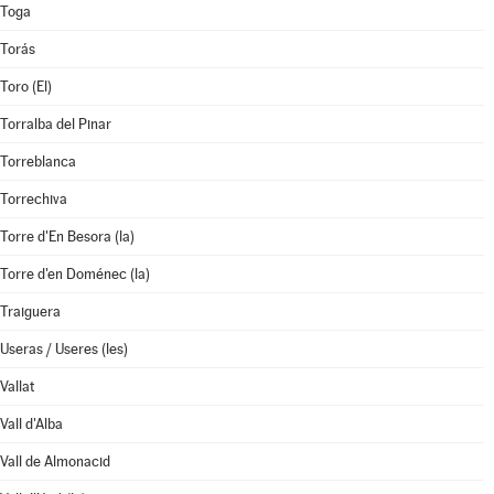
Toga
Torás
Toro (El)
Torralba del Pinar
Torreblanca
Torrechiva
Torre d'En Besora (la)
Torre d'en Doménec (la)
Traiguera
Useras / Useres (les)
Vallat
Vall d'Alba
Vall de Almonacid