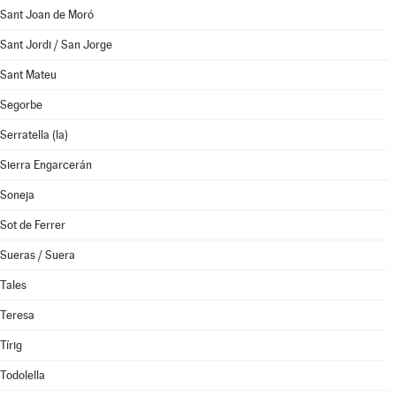
Sant Joan de Moró
Sant Jordi / San Jorge
Sant Mateu
Segorbe
Serratella (la)
Sierra Engarcerán
Soneja
Sot de Ferrer
Sueras / Suera
Tales
Teresa
Tírig
Todolella