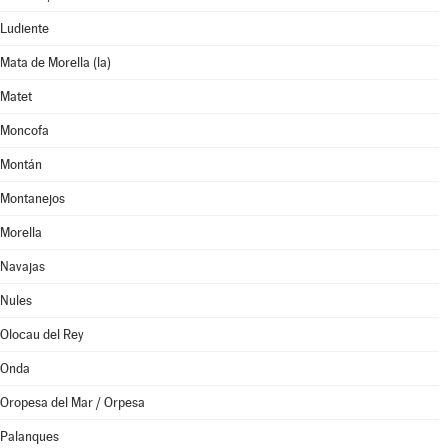
Ludiente
Mata de Morella (la)
Matet
Moncofa
Montán
Montanejos
Morella
Navajas
Nules
Olocau del Rey
Onda
Oropesa del Mar / Orpesa
Palanques