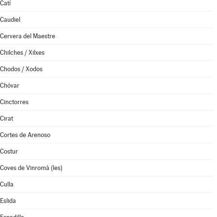
Catí
Caudiel
Cervera del Maestre
Chilches / Xilxes
Chodos / Xodos
Chóvar
Cinctorres
Cirat
Cortes de Arenoso
Costur
Coves de Vinromà (les)
Culla
Eslida