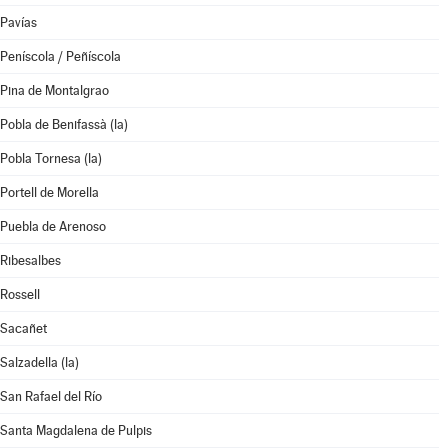
Pavías
Peníscola / Peñíscola
Pina de Montalgrao
Pobla de Benifassà (la)
Pobla Tornesa (la)
Portell de Morella
Puebla de Arenoso
Ribesalbes
Rossell
Sacañet
Salzadella (la)
San Rafael del Río
Santa Magdalena de Pulpis