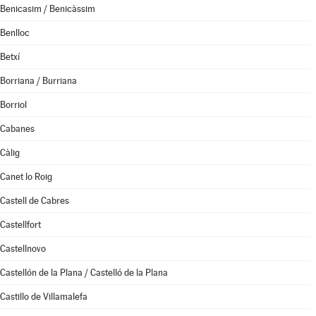
Benicasim / Benicàssim
Benlloc
Betxí
Borriana / Burriana
Borriol
Cabanes
Càlig
Canet lo Roig
Castell de Cabres
Castellfort
Castellnovo
Castellón de la Plana / Castelló de la Plana
Castillo de Villamalefa