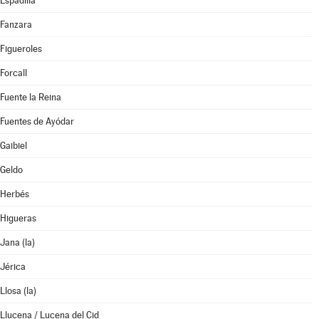
Espadilla
Fanzara
Figueroles
Forcall
Fuente la Reina
Fuentes de Ayódar
Gaibiel
Geldo
Herbés
Higueras
Jana (la)
Jérica
Llosa (la)
Llucena / Lucena del Cid