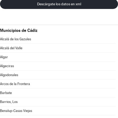
Descárgate los datos en xml
Municipios de Cádiz
Alcalá de los Gazules
Alcalá del Valle
Algar
Algeciras
Algodonales
Arcos de la Frontera
Barbate
Barrios, Los
Benalup-Casas Viejas