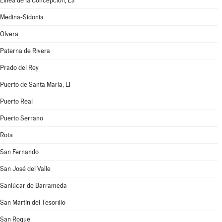
Línea de la Concepción, La
Medina-Sidonia
Olvera
Paterna de Rivera
Prado del Rey
Puerto de Santa María, El
Puerto Real
Puerto Serrano
Rota
San Fernando
San José del Valle
Sanlúcar de Barrameda
San Martín del Tesorillo
San Roque