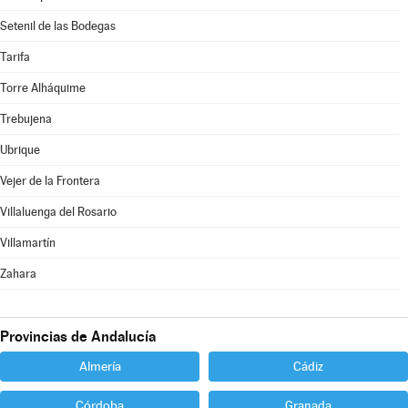
Setenil de las Bodegas
Tarifa
Torre Alháquime
Trebujena
Ubrique
Vejer de la Frontera
Villaluenga del Rosario
Villamartín
Zahara
Provincias de Andalucía
Almería
Cádiz
Córdoba
Granada