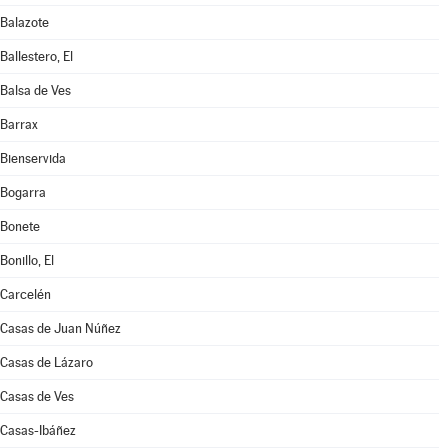
Balazote
Ballestero, El
Balsa de Ves
Barrax
Bienservida
Bogarra
Bonete
Bonillo, El
Carcelén
Casas de Juan Núñez
Casas de Lázaro
Casas de Ves
Casas-Ibáñez