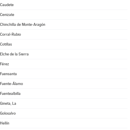
Caudete
Cenizate
Chinchilla de Monte-Aragón
Corral-Rubio
Cotillas
Elche de la Sierra
Férez
Fuensanta
Fuente-Álamo
Fuentealbilla
Gineta, La
Golosalvo
Hellín