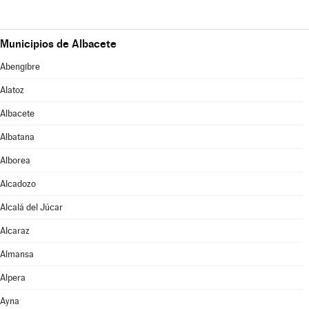
Municipios de Albacete
Abengibre
Alatoz
Albacete
Albatana
Alborea
Alcadozo
Alcalá del Júcar
Alcaraz
Almansa
Alpera
Ayna