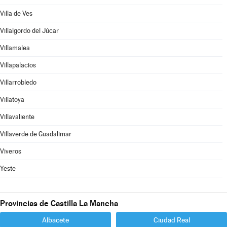
Villa de Ves
Villalgordo del Júcar
Villamalea
Villapalacios
Villarrobledo
Villatoya
Villavaliente
Villaverde de Guadalimar
Viveros
Yeste
Provincias de Castilla La Mancha
Albacete
Ciudad Real