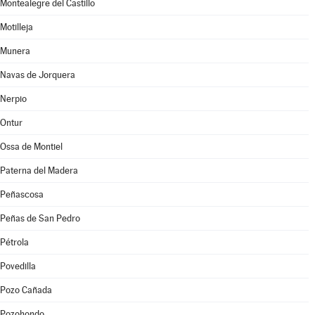
Montealegre del Castillo
Motilleja
Munera
Navas de Jorquera
Nerpio
Ontur
Ossa de Montiel
Paterna del Madera
Peñascosa
Peñas de San Pedro
Pétrola
Povedilla
Pozo Cañada
Pozohondo