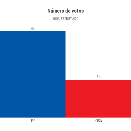
Número de votos
100
%
ESCRUTADO
48
21
PP
PSOE