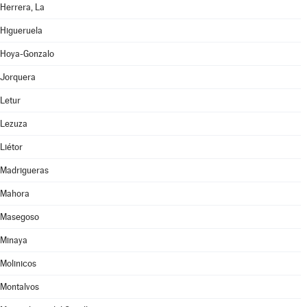
Herrera, La
Higueruela
Hoya-Gonzalo
Jorquera
Letur
Lezuza
Liétor
Madrigueras
Mahora
Masegoso
Minaya
Molinicos
Montalvos