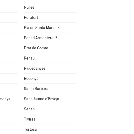
Nulles
Perafort
Pla de Santa Maria, El
Pont d'Armentera, El
Prat de Comte
Renau
Riudecanyes
Rodonyà
Santa Bàrbara
omenys
Sant Jaume d'Enveja
Senan
Tivissa
Tortosa