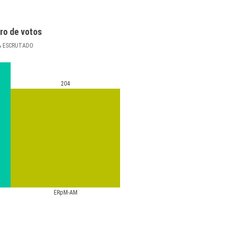
ro de votos
%
ESCRUTADO
204
ERpM-AM