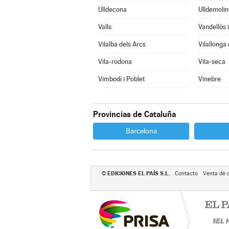
Ulldecona
Ulldemolin
Valls
Vilalba dels Arcs
Vilallonga
Vila-rodona
Vila-seca
Vimbodí i Poblet
Vinebre
Provincias de Cataluña
Barcelona
EDICIONES EL PAÍS S.L.
©
Contacto
Venta de 