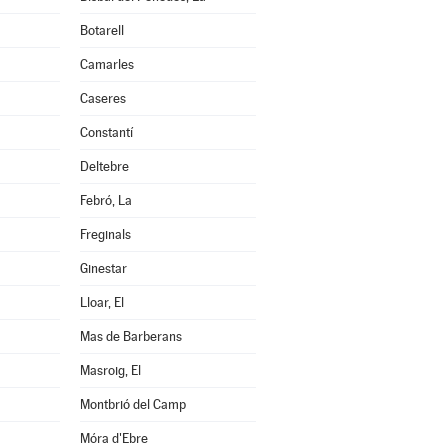
Botarell
Camarles
Caseres
Constantí
Deltebre
Febró, La
Freginals
Ginestar
Lloar, El
Mas de Barberans
Masroig, El
Montbrió del Camp
Móra d'Ebre