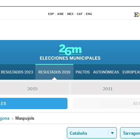
ESP
AME
MEX
CAT
ENG
RESULTADOS 2023
RESULTADOS 2019
PACTOS
AUTONÓMICAS
EUROPEA
2015
2011
LES
AU
agona
»
Maspujols