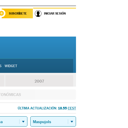
SUSCRÍBETE
INICIAR SESIÓN
S
WIDGET
2007
TONÓMICAS
18.55
ÚLTIMA ACTUALIZACIÓN:
CEST