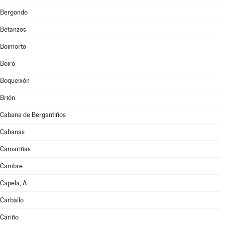
Bergondo
Betanzos
Boimorto
Boiro
Boqueixón
Brión
Cabana de Bergantiños
Cabanas
Camariñas
Cambre
Capela, A
Carballo
Cariño