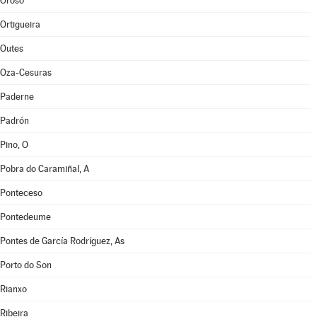
Oroso
Ortigueira
Outes
Oza-Cesuras
Paderne
Padrón
Pino, O
Pobra do Caramiñal, A
Ponteceso
Pontedeume
Pontes de García Rodríguez, As
Porto do Son
Rianxo
Ribeira