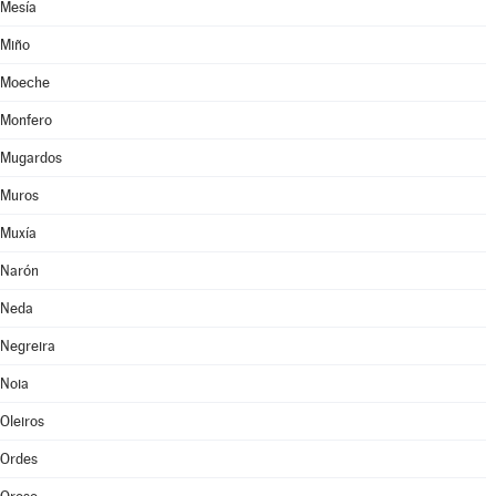
Mesía
Miño
Moeche
Monfero
Mugardos
Muros
Muxía
Narón
Neda
Negreira
Noia
Oleiros
Ordes