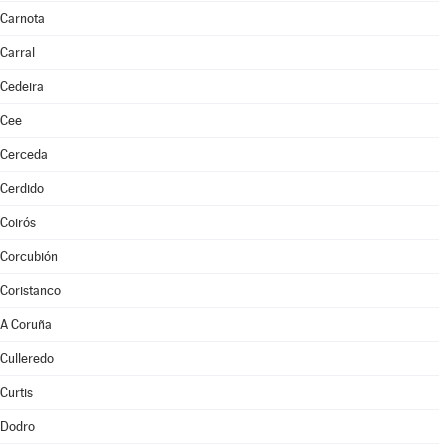
Carnota
Carral
Cedeira
Cee
Cerceda
Cerdido
Coirós
Corcubión
Coristanco
A Coruña
Culleredo
Curtis
Dodro