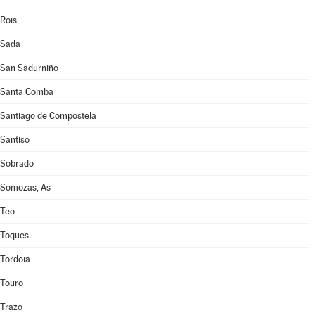
Rois
Sada
San Sadurniño
Santa Comba
Santiago de Compostela
Santiso
Sobrado
Somozas, As
Teo
Toques
Tordoia
Touro
Trazo