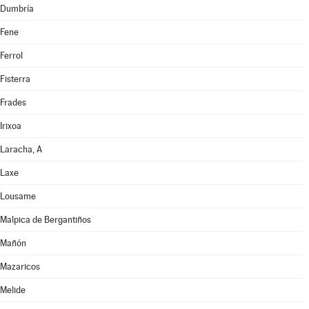
Dumbría
Fene
Ferrol
Fisterra
Frades
Irixoa
Laracha, A
Laxe
Lousame
Malpica de Bergantiños
Mañón
Mazaricos
Melide