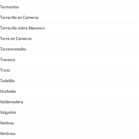
Tormantos
Torrecilla en Cameros
Torrecilla sobre Alesanco
Torre en Cameros
Torremontalbo
Treviana
Tricio
Tudelilla
Uruñuela
Valdemadera
Valgañón
Ventosa
Ventrosa