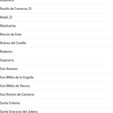
Rabanera
Rasillo de Cameros, El
Redal, El
Ribafrecha
Rincón de Soto
Robres del Castillo
Rodezno
Sajazarra
San Asensio
San Millán de la Cogolla
San Millán de Yécora
San Román de Cameros
Santa Coloma
Santa Engracia del Jubera