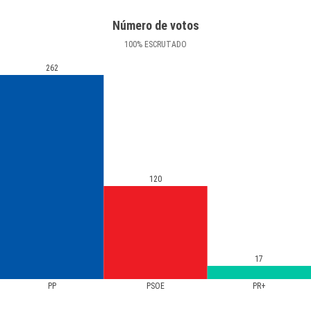
Número de votos
100
%
ESCRUTADO
262
120
17
PP
PSOE
PR+