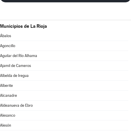
Municipios de La Rioja
Ábalos
Agoncillo
Aguilar del Río Alhama
Ajamil de Cameros
Albelda de Iregua
Alberite
Alcanadre
Aldeanueva de Ebro
Alesanco
Alesón