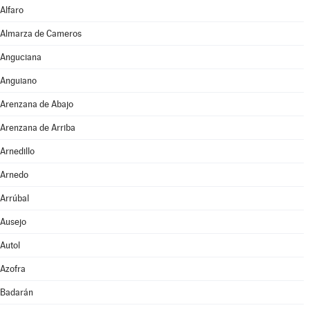
Alfaro
Almarza de Cameros
Anguciana
Anguiano
Arenzana de Abajo
Arenzana de Arriba
Arnedillo
Arnedo
Arrúbal
Ausejo
Autol
Azofra
Badarán