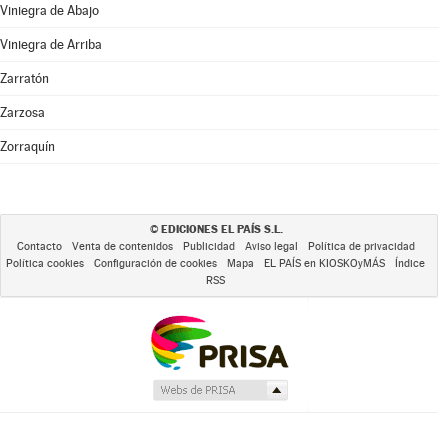
Viniegra de Abajo
Viniegra de Arriba
Zarratón
Zarzosa
Zorraquín
EDICIONES EL PAÍS S.L.
©
Contacto
Venta de contenidos
Publicidad
Aviso legal
Política de privacidad
Política cookies
Configuración de cookies
Mapa
EL PAÍS en KIOSKOyMÁS
Índice
RSS