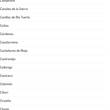
Camprovín
Canales de la Sierra
Canillas de Río Tuerto
Cañas
Cárdenas
Casalarreina
Castañares de Rioja
Castroviejo
Cellorigo
Cenicero
Cidamón
Cihuri
Cirueña
Clavijo