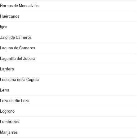
Hornos de Moncalvillo
Huércanos
Igea
Jalón de Cameros
Laguna de Cameros
Lagunilla del Jubera
Lardero
Ledesma de la Cogolla
Leiva
Leza de Río Leza
Logroño
Lumbreras
Manjarrés