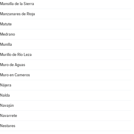
Mansilla de la Sierra
Manzanares de Rioja
Matute
Medrano
Munilla
Murillo de Río Leza
Muro de Aguas
Muro en Cameros
Nájera
Nalda
Navajún
Navarrete
Nestares