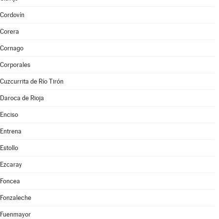
Cordovín
Corera
Cornago
Corporales
Cuzcurrita de Río Tirón
Daroca de Rioja
Enciso
Entrena
Estollo
Ezcaray
Foncea
Fonzaleche
Fuenmayor