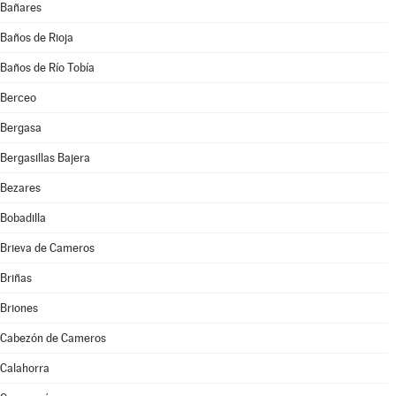
Bañares
Baños de Rioja
Baños de Río Tobía
Berceo
Bergasa
Bergasillas Bajera
Bezares
Bobadilla
Brieva de Cameros
Briñas
Briones
Cabezón de Cameros
Calahorra