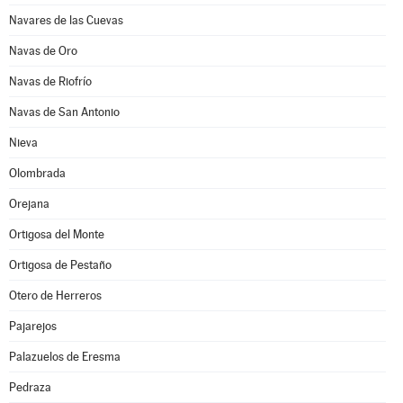
Navares de las Cuevas
Navas de Oro
Navas de Riofrío
Navas de San Antonio
Nieva
Olombrada
Orejana
Ortigosa del Monte
Ortigosa de Pestaño
Otero de Herreros
Pajarejos
Palazuelos de Eresma
Pedraza