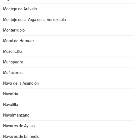
Montejo de Arévalo
Montejo de la Vega de la Serrezuela
Monterrubio
Moral de Hornuez
Mozoncillo
Muñopedro
Muñoveros
Nava de la Asunción
Navafría
Navalilla
Navalmanzano
Navares de Ayuso
Navares de Enmedio