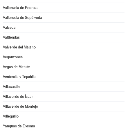
Valleruela de Pedraza
Valleruela de Sepúlveda
Valseca
Valtiendas
Valverde del Majano
Veganzones
Vegas de Matute
Ventosilla y Tejadilla
Villacastín
Villaverde de Íscar
Villaverde de Montejo
Villeguillo
Yanguas de Eresma