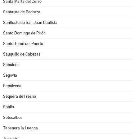
Santa Marta del Cerro
Santiuste de Pedraza
Santiuste de San Juan Bautista
Santo Domingo de Pirón
Santo Tomé del Puerto
Sauquillo de Cabezas
Sebúlcor
Segovia
Sepúlveda
Sequera de Fresno
Sotillo
Sotosalbos
Tabanera la Luenga
Tolocirio