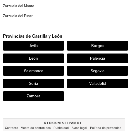
Zarzuela del Monte
Zarzuela del Pinar
Provincias de Castilla y León
Ávila
Burgos
León
Palencia
Salamanca
Segovia
Soria
Valladolid
Zamora
EDICIONES EL PAÍS S.L.
©
Contacto
Venta de contenidos
Publicidad
Aviso legal
Política de privacidad