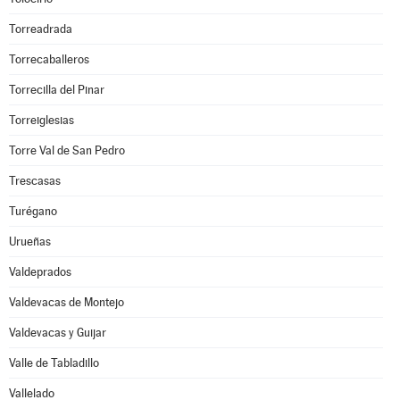
Torreadrada
Torrecaballeros
Torrecilla del Pinar
Torreiglesias
Torre Val de San Pedro
Trescasas
Turégano
Urueñas
Valdeprados
Valdevacas de Montejo
Valdevacas y Guijar
Valle de Tabladillo
Vallelado