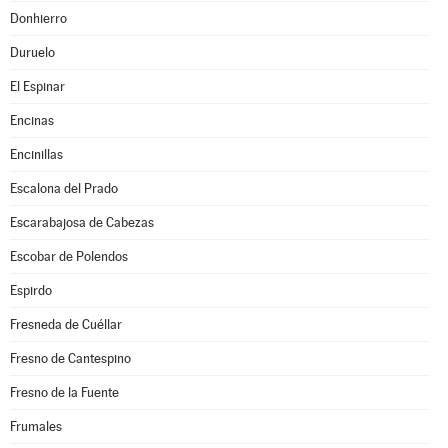
Donhierro
Duruelo
El Espinar
Encinas
Encinillas
Escalona del Prado
Escarabajosa de Cabezas
Escobar de Polendos
Espirdo
Fresneda de Cuéllar
Fresno de Cantespino
Fresno de la Fuente
Frumales