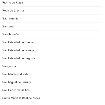
Riofrío de Riaza
Roda de Eresma
Sacramenia
Samboal
Sanchonuño
San Cristóbal de Cuéllar
San Cristóbal de la Vega
San Cristóbal de Segovia
Sangarcía
San Martín y Mudrián
San Miguel de Bernuy
San Pedro de Gaíllos
Santa María la Real de Nieva