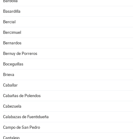
Barbolla
Basardilla
Bercial
Bercimuel
Bernardos
Bernuy de Porreros
Boceguillas
Brieva
Caballar
Cabañas de Polendos
Cabezuela
Calabazas de Fuentidueña
Campo de San Pedro
Cantalejo