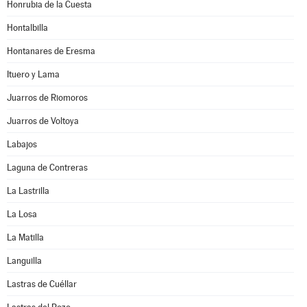
Honrubia de la Cuesta
Hontalbilla
Hontanares de Eresma
Ituero y Lama
Juarros de Riomoros
Juarros de Voltoya
Labajos
Laguna de Contreras
La Lastrilla
La Losa
La Matilla
Languilla
Lastras de Cuéllar