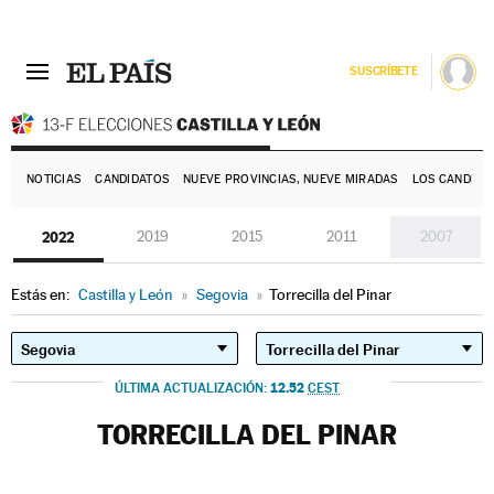
SUSCRÍBETE
E
NOTICIAS
CANDIDATOS
NUEVE PROVINCIAS, NUEVE MIRADAS
LOS CANDIDA
2022
2019
2015
2011
2007
Estás en:
Castilla y León
»
Segovia
»
Torrecilla del Pinar
12.52
ÚLTIMA ACTUALIZACIÓN:
CEST
TORRECILLA DEL PINAR