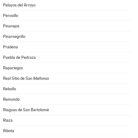
Pelayos del Arroyo
Perosillo
Pinarejos
Pinarnegrillo
Prádena
Puebla de Pedraza
Rapariegos
Real Sitio de San Ildefonso
Rebollo
Remondo
Riaguas de San Bartolomé
Riaza
Ribota