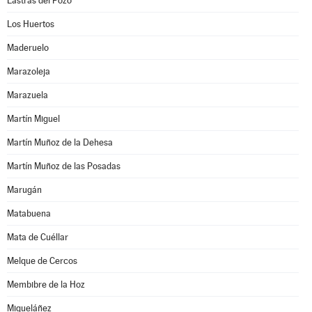
Lastras del Pozo
Los Huertos
Maderuelo
Marazoleja
Marazuela
Martín Miguel
Martín Muñoz de la Dehesa
Martín Muñoz de las Posadas
Marugán
Matabuena
Mata de Cuéllar
Melque de Cercos
Membibre de la Hoz
Migueláñez