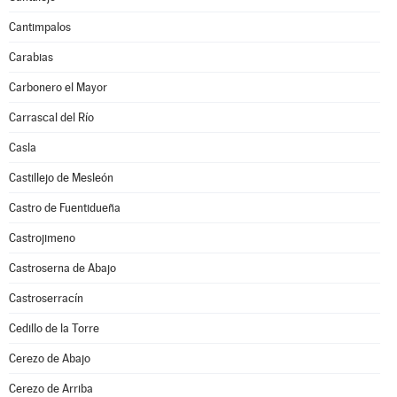
Cantimpalos
Carabias
Carbonero el Mayor
Carrascal del Río
Casla
Castillejo de Mesleón
Castro de Fuentidueña
Castrojimeno
Castroserna de Abajo
Castroserracín
Cedillo de la Torre
Cerezo de Abajo
Cerezo de Arriba