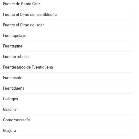
Fuente de Santa Cruz
Fuente el Olmo de Fuentidueña
Fuente el Olmo de Íscar
Fuentepelayo
Fuentepiñel
Fuenterrebollo
Fuentesaúco de Fuentidueña
Fuentesoto
Fuentidueña
Gallegos
Garcillán
Gomezserracín
Grajera