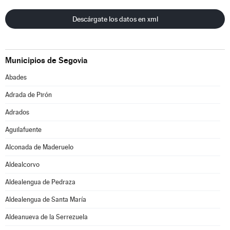
Descárgate los datos en xml
Municipios de Segovia
Abades
Adrada de Pirón
Adrados
Aguilafuente
Alconada de Maderuelo
Aldealcorvo
Aldealengua de Pedraza
Aldealengua de Santa María
Aldeanueva de la Serrezuela