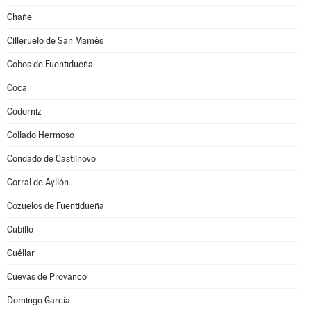
Chañe
Cilleruelo de San Mamés
Cobos de Fuentidueña
Coca
Codorniz
Collado Hermoso
Condado de Castilnovo
Corral de Ayllón
Cozuelos de Fuentidueña
Cubillo
Cuéllar
Cuevas de Provanco
Domingo García