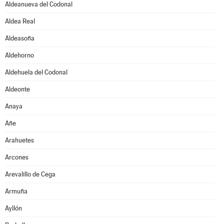
Aldeanueva del Codonal
Aldea Real
Aldeasoña
Aldehorno
Aldehuela del Codonal
Aldeonte
Anaya
Añe
Arahuetes
Arcones
Arevalillo de Cega
Armuña
Ayllón