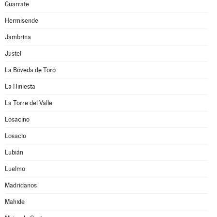
Guarrate
Hermisende
Jambrina
Justel
La Bóveda de Toro
La Hiniesta
La Torre del Valle
Losacino
Losacio
Lubián
Luelmo
Madridanos
Mahide