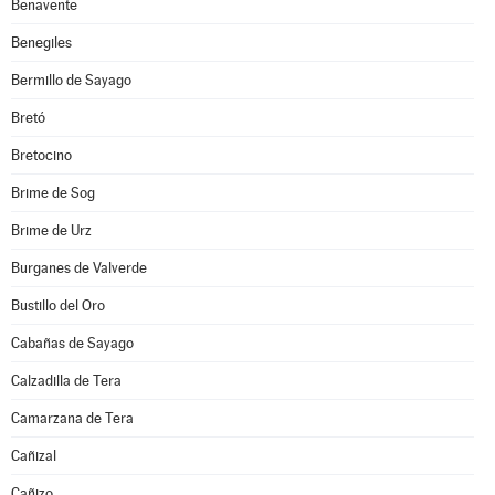
Benavente
Benegiles
Bermillo de Sayago
Bretó
Bretocino
Brime de Sog
Brime de Urz
Burganes de Valverde
Bustillo del Oro
Cabañas de Sayago
Calzadilla de Tera
Camarzana de Tera
Cañizal
Cañizo