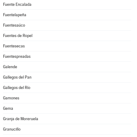
Fuente Encalada
Fuentelapeña
Fuentesaúco
Fuentes de Ropel
Fuentesecas
Fuentespreadas
Galende
Gallegos del Pan
Gallegos del Río
Gamones
Gema
Granja de Moreruela
Granucillo