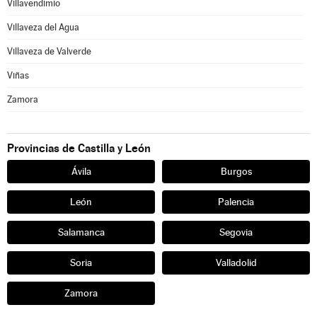
Villavendimio
Villaveza del Agua
Villaveza de Valverde
Viñas
Zamora
Provincias de Castilla y León
Ávila
Burgos
León
Palencia
Salamanca
Segovia
Soria
Valladolid
Zamora