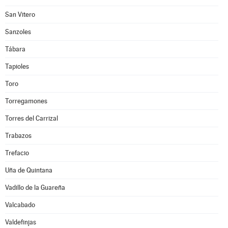
San Vitero
Sanzoles
Tábara
Tapioles
Toro
Torregamones
Torres del Carrizal
Trabazos
Trefacio
Uña de Quintana
Vadillo de la Guareña
Valcabado
Valdefinjas