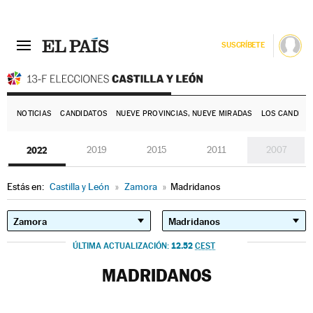
SUSCRÍBETE
E
NOTICIAS
CANDIDATOS
NUEVE PROVINCIAS, NUEVE MIRADAS
LOS CANDIDA
2022
2019
2015
2011
2007
Estás en:
Castilla y León
»
Zamora
»
Madridanos
12.52
ÚLTIMA ACTUALIZACIÓN:
CEST
MADRIDANOS