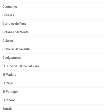
Coomonte
Coreses
Corrales del Vino
Cotanes del Monte
Cubillos
Cubo de Benavente
Cuelgamures
El Cubo de Tierra del Vino
El Maderal
El Pego
El Perdigón
El Piñero
Entrala