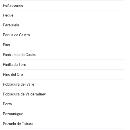
Peñausende
Peque
Pereruela
Perilla de Castro
Pías
Piedrahita de Castro
Pinilla de Toro
Pino del Oro
Pobladura del Valle
Pobladura de Valderaduey
Porto
Pozoantiguo
Pozuelo de Tábara