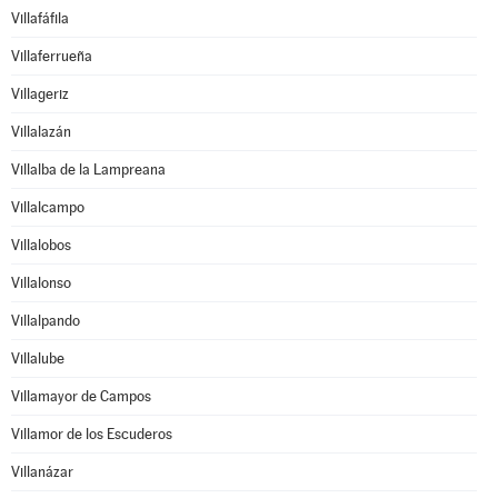
Villafáfila
Villaferrueña
Villageriz
Villalazán
Villalba de la Lampreana
Villalcampo
Villalobos
Villalonso
Villalpando
Villalube
Villamayor de Campos
Villamor de los Escuderos
Villanázar