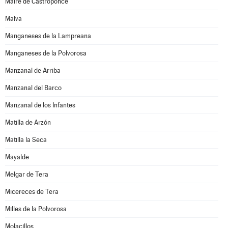
Maire de Castroponce
Malva
Manganeses de la Lampreana
Manganeses de la Polvorosa
Manzanal de Arriba
Manzanal del Barco
Manzanal de los Infantes
Matilla de Arzón
Matilla la Seca
Mayalde
Melgar de Tera
Micereces de Tera
Milles de la Polvorosa
Molacillos