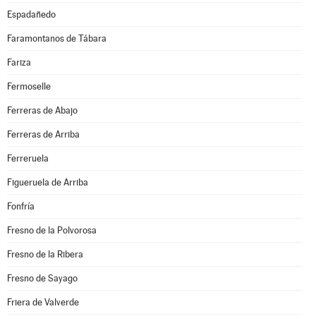
Espadañedo
Faramontanos de Tábara
Fariza
Fermoselle
Ferreras de Abajo
Ferreras de Arriba
Ferreruela
Figueruela de Arriba
Fonfría
Fresno de la Polvorosa
Fresno de la Ribera
Fresno de Sayago
Friera de Valverde