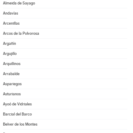
Almeida de Sayago
Andavías
Arcenillas
Arcos de la Polvorosa
Argañín
Argujillo
Arquillinos
Arrabalde
Aspariegos
Asturianos
Ayoó de Vidriales
Barcial del Barco
Belver de los Montes