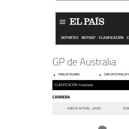
DEPORTES
MOTOGP
CLASIFICACIÓN
C
GP de Australia
PHILLIP ISLAND
CIRCUITO PHILLIP
CLASIFICACIÓN
Finalizada
CARRERA
27/27
VUELTA ACTUAL
CLI