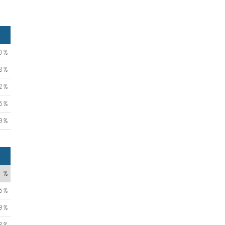
0 %
8 %
2 %
5 %
9 %
%
5 %
9 %
8 %