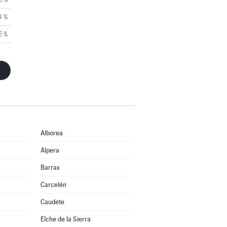
4 %
5 %
Alborea
Alpera
Barrax
Carcelén
Caudete
Elche de la Sierra