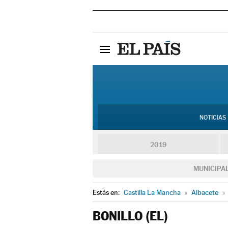
NOTICIAS
2019
MUNICIPA
Estás en:
Castilla La Mancha
»
Albacete
»
BONILLO (EL)