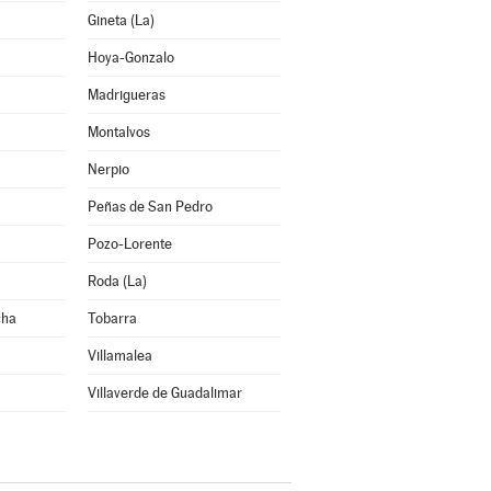
Gineta (La)
Hoya-Gonzalo
Madrigueras
Montalvos
Nerpio
Peñas de San Pedro
Pozo-Lorente
Roda (La)
cha
Tobarra
Villamalea
Villaverde de Guadalimar