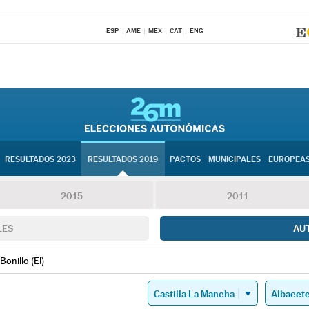
ESP
AME
MEX
CAT
ENG
RESULTADOS 2023
RESULTADOS 2019
PACTOS
MUNICIPALES
EUROPEA
2015
2011
LES
AU
Bonillo (El)