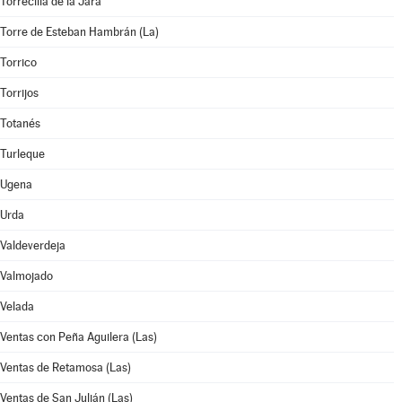
Torrecilla de la Jara
Torre de Esteban Hambrán (La)
Torrico
Torrijos
Totanés
Turleque
Ugena
Urda
Valdeverdeja
Valmojado
Velada
Ventas con Peña Aguilera (Las)
Ventas de Retamosa (Las)
Ventas de San Julián (Las)