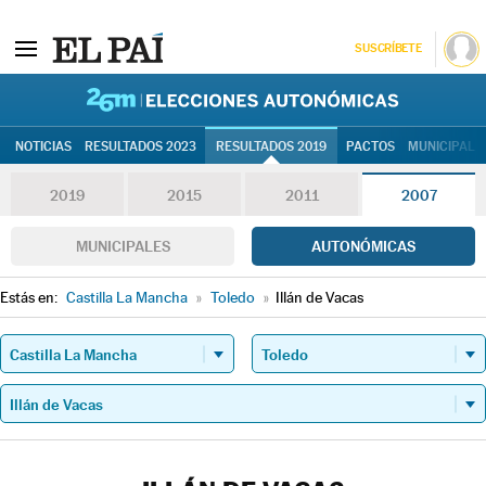
SUSCRÍBETE
26M | Elec
NOTICIAS
RESULTADOS 2023
RESULTADOS 2019
PACTOS
MUNICIPALE
2019
2015
2011
2007
MUNICIPALES
AUTONÓMICAS
Estás en:
Castilla La Mancha
»
Toledo
»
Illán de Vacas