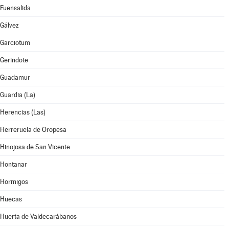
Fuensalida
Gálvez
Garciotum
Gerindote
Guadamur
Guardia (La)
Herencias (Las)
Herreruela de Oropesa
Hinojosa de San Vicente
Hontanar
Hormigos
Huecas
Huerta de Valdecarábanos