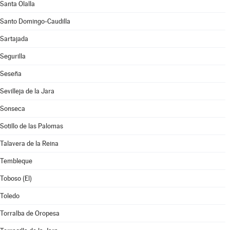
Santa Olalla
Santo Domingo-Caudilla
Sartajada
Segurilla
Seseña
Sevilleja de la Jara
Sonseca
Sotillo de las Palomas
Talavera de la Reina
Tembleque
Toboso (El)
Toledo
Torralba de Oropesa