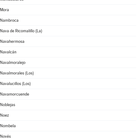
Mora
Nambroca
Nava de Ricomalillo (La)
Navahermosa
Navalcán
Navalmoralejo
Navalmorales (Los)
Navalucillos (Los)
Navamorcuende
Noblejas
Noez
Nombela
Novés