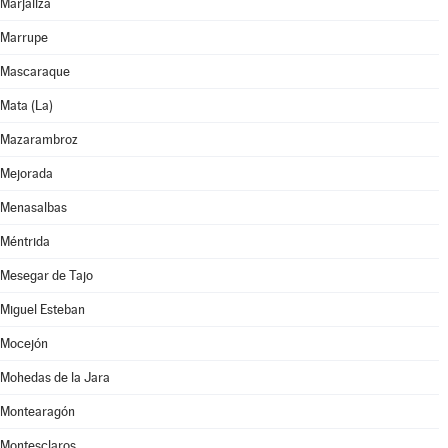
Marjaliza
Marrupe
Mascaraque
Mata (La)
Mazarambroz
Mejorada
Menasalbas
Méntrida
Mesegar de Tajo
Miguel Esteban
Mocejón
Mohedas de la Jara
Montearagón
Montesclaros