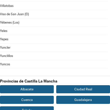
Villatobas
Viso de San Juan (El)
Yébenes (Los)
Yeles
Yepes
Yuncler
Yunclillos
Yuncos
Provincias de Castilla La Mancha
Albacete
Ciudad Real
Cuenca
Guadalajara