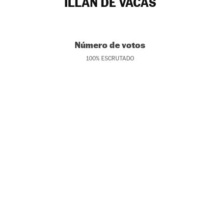
ILLÁN DE VACAS
Número de votos
100
%
ESCRUTADO