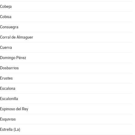
Cobeja
Cobisa
Consuegra
Corral de Almaguer
Cuerva
Domingo Pérez
Dosbarrios
Erustes
Escalona
Escalonilla
Espinoso del Rey
Esquivias
Estrella (La)