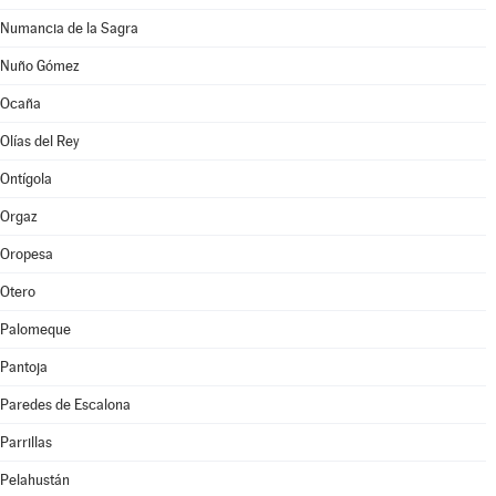
Numancia de la Sagra
Nuño Gómez
Ocaña
Olías del Rey
Ontígola
Orgaz
Oropesa
Otero
Palomeque
Pantoja
Paredes de Escalona
Parrillas
Pelahustán