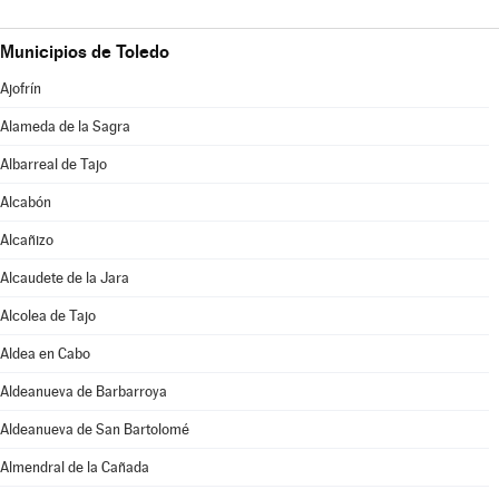
Municipios de Toledo
Ajofrín
Alameda de la Sagra
Albarreal de Tajo
Alcabón
Alcañizo
Alcaudete de la Jara
Alcolea de Tajo
Aldea en Cabo
Aldeanueva de Barbarroya
Aldeanueva de San Bartolomé
Almendral de la Cañada