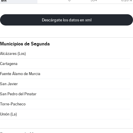
Descárgate los datos en xml
Municipios de Segunda
Alcázares (Los)
Cartagena
Fuente Álamo de Murcia
San Javier
San Pedro del Pinatar
Torre-Pacheco
Unión (La)