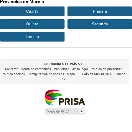
Provincias de Murcia
Cuarta
Primera
Quinta
Segunda
Tercera
EDICIONES EL PAÍS S.L.
©
Contacto
Venta de contenidos
Publicidad
Aviso legal
Política de privacidad
Política cookies
Configuración de cookies
Mapa
EL PAÍS en KIOSKOyMÁS
Índice
RSS