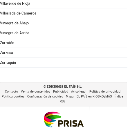
Villaverde de Rioja
Villoslada de Cameros
Viniegra de Abajo
Viniegra de Arriba
Zarratón
Zarzosa
Zorraquín
EDICIONES EL PAÍS S.L.
©
Contacto
Venta de contenidos
Publicidad
Aviso legal
Política de privacidad
Política cookies
Configuración de cookies
Mapa
EL PAÍS en KIOSKOyMÁS
Índice
RSS