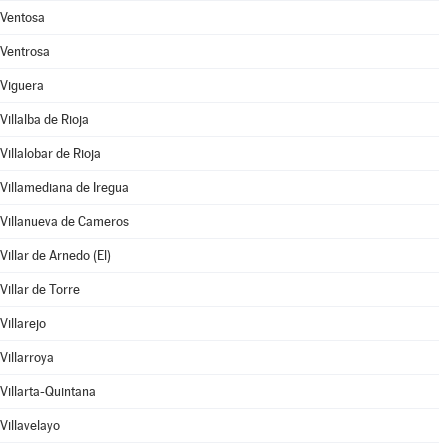
Ventosa
Ventrosa
Viguera
Villalba de Rioja
Villalobar de Rioja
Villamediana de Iregua
Villanueva de Cameros
Villar de Arnedo (El)
Villar de Torre
Villarejo
Villarroya
Villarta-Quintana
Villavelayo