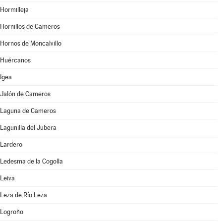
Hormilleja
Hornillos de Cameros
Hornos de Moncalvillo
Huércanos
Igea
Jalón de Cameros
Laguna de Cameros
Lagunilla del Jubera
Lardero
Ledesma de la Cogolla
Leiva
Leza de Río Leza
Logroño