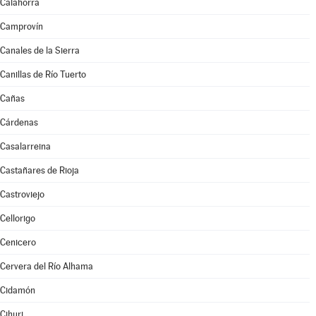
Calahorra
Camprovín
Canales de la Sierra
Canillas de Río Tuerto
Cañas
Cárdenas
Casalarreina
Castañares de Rioja
Castroviejo
Cellorigo
Cenicero
Cervera del Río Alhama
Cidamón
Cihuri