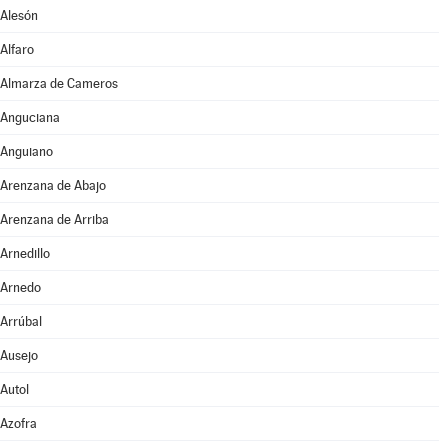
Alesón
Alfaro
Almarza de Cameros
Anguciana
Anguiano
Arenzana de Abajo
Arenzana de Arriba
Arnedillo
Arnedo
Arrúbal
Ausejo
Autol
Azofra