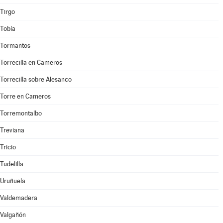
Tirgo
Tobía
Tormantos
Torrecilla en Cameros
Torrecilla sobre Alesanco
Torre en Cameros
Torremontalbo
Treviana
Tricio
Tudelilla
Uruñuela
Valdemadera
Valgañón