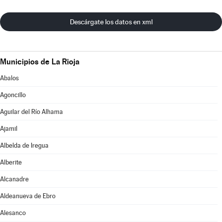
Descárgate los datos en xml
Municipios de La Rioja
Abalos
Agoncillo
Aguilar del Río Alhama
Ajamil
Albelda de Iregua
Alberite
Alcanadre
Aldeanueva de Ebro
Alesanco