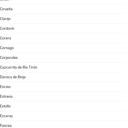
Cirueña
Clavijo
Cordovín
Corera
Cornago
Corporales
Cuzcurrita de Río Tirón
Daroca de Rioja
Enciso
Entrena
Estollo
Ezcaray
Foncea