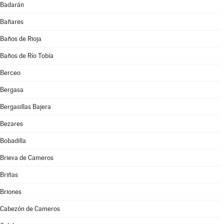
Badarán
Bañares
Baños de Rioja
Baños de Río Tobía
Berceo
Bergasa
Bergasillas Bajera
Bezares
Bobadilla
Brieva de Cameros
Briñas
Briones
Cabezón de Cameros