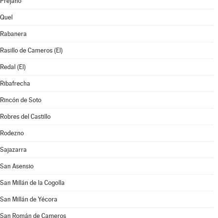
Préjano
Quel
Rabanera
Rasillo de Cameros (El)
Redal (El)
Ribafrecha
Rincón de Soto
Robres del Castillo
Rodezno
Sajazarra
San Asensio
San Millán de la Cogolla
San Millán de Yécora
San Román de Cameros