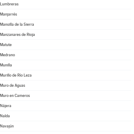
Lumbreras
Manjarrés
Mansilla de la Sierra
Manzanares de Rioja
Matute
Medrano
Munilla
Murillo de Río Leza
Muro de Aguas
Muro en Cameros
Nájera
Nalda
Navajún