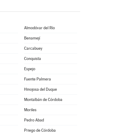
Almodóvar del Río
Benamejí
Carcabuey
Conquista
Espejo
Fuente Palmera
Hinojosa del Duque
Montalbán de Córdoba
Moriles
Pedro Abad
Priego de Córdoba