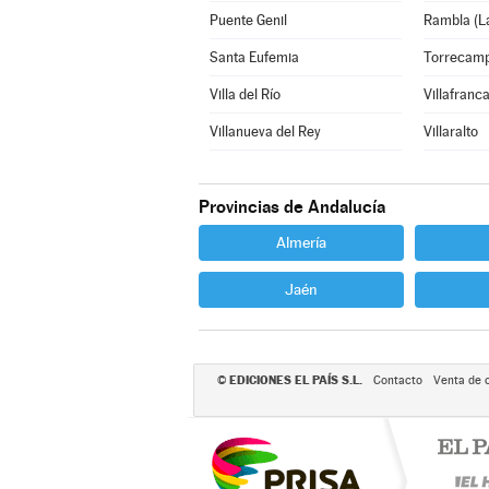
Puente Genil
Rambla (L
Santa Eufemia
Torrecam
Villa del Río
Villafranc
Villanueva del Rey
Villaralto
Provincias de Andalucía
Almería
Jaén
EDICIONES EL PAÍS S.L.
©
Contacto
Venta de 