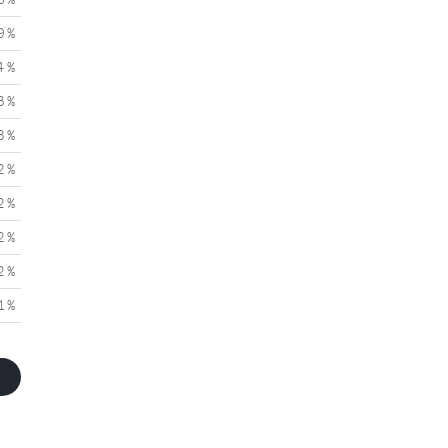
9 %
4 %
3 %
3 %
2 %
2 %
2 %
2 %
1 %