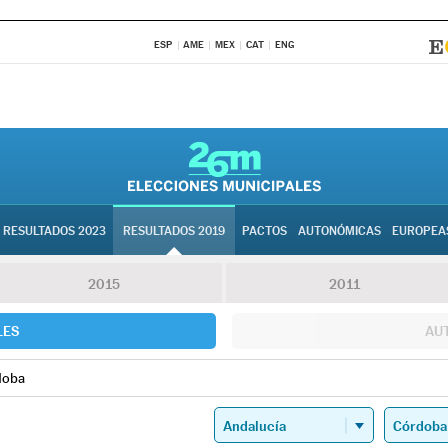
ESP
AME
MEX
CAT
ENG
RESULTADOS 2023
RESULTADOS 2019
PACTOS
AUTONÓMICAS
EUROPEA
2015
2011
LES
AU
doba