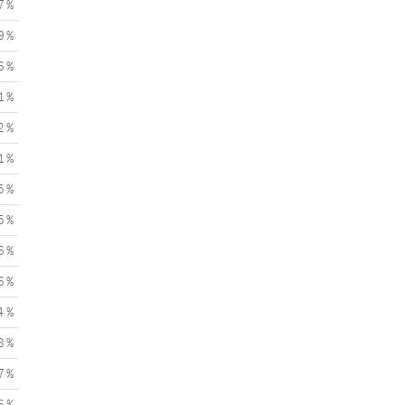
7 %
9 %
6 %
1 %
2 %
1 %
5 %
5 %
6 %
6 %
4 %
8 %
7 %
6 %