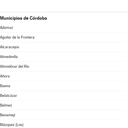
Municipios de Córdoba
Adamuz
Aguilar de la Frontera
Alcaracejos
Almedinilla
Almodóvar del Río
Añora
Baena
Belalcázar
Belmez
Benamejí
Blázquez (Los)