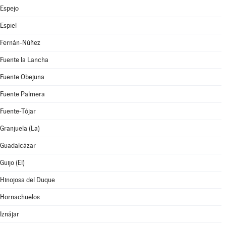
Espejo
Espiel
Fernán-Núñez
Fuente la Lancha
Fuente Obejuna
Fuente Palmera
Fuente-Tójar
Granjuela (La)
Guadalcázar
Guijo (El)
Hinojosa del Duque
Hornachuelos
Iznájar