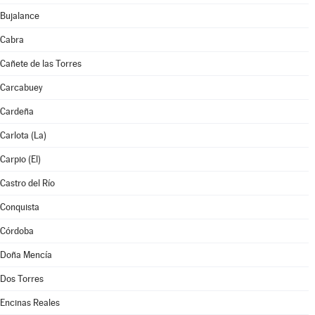
Bujalance
Cabra
Cañete de las Torres
Carcabuey
Cardeña
Carlota (La)
Carpio (El)
Castro del Río
Conquista
Córdoba
Doña Mencía
Dos Torres
Encinas Reales