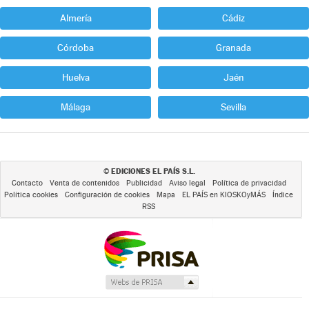
Almería
Cádiz
Córdoba
Granada
Huelva
Jaén
Málaga
Sevilla
EDICIONES EL PAÍS S.L.
©
Contacto
Venta de contenidos
Publicidad
Aviso legal
Política de privacidad
Política cookies
Configuración de cookies
Mapa
EL PAÍS en KIOSKOyMÁS
Índice
RSS