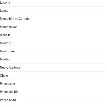
Lucena
Luque
Montalbán de Córdoba
Montemayor
Montilla
Montoro
Monturque
Moriles
Nueva Carteya
Obejo
Palenciana
Palma del Río
Pedro Abad