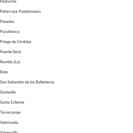
Pedroche
Peñarroya-Pueblonuevo
Posadas
Pozoblanco
Priego de Córdoba
Puente Genil
Rambla (La)
Rute
San Sebastián de los Ballesteros
Santaella
Santa Eufemia
Torrecampo
Valenzuela
Valsequillo