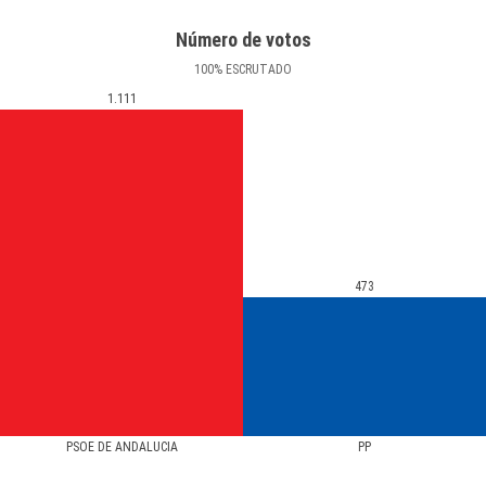
Número de votos
100
%
ESCRUTADO
1.111
473
PSOE DE ANDALUCIA
PP