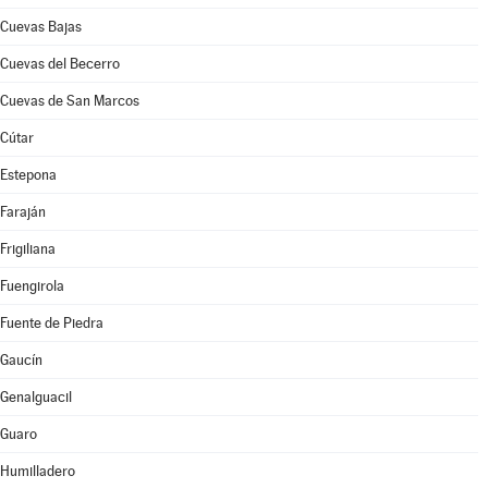
Cuevas Bajas
Cuevas del Becerro
Cuevas de San Marcos
Cútar
Estepona
Faraján
Frigiliana
Fuengirola
Fuente de Piedra
Gaucín
Genalguacil
Guaro
Humilladero