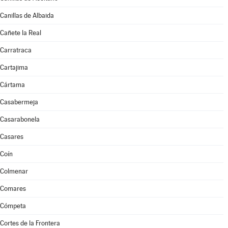
Canillas de Albaida
Cañete la Real
Carratraca
Cartajima
Cártama
Casabermeja
Casarabonela
Casares
Coín
Colmenar
Comares
Cómpeta
Cortes de la Frontera