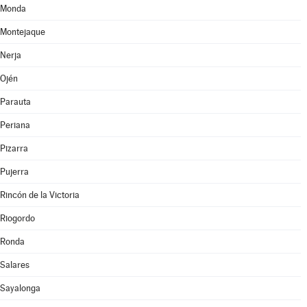
Monda
Montejaque
Nerja
Ojén
Parauta
Periana
Pizarra
Pujerra
Rincón de la Victoria
Riogordo
Ronda
Salares
Sayalonga