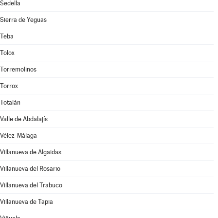
Sedella
Sierra de Yeguas
Teba
Tolox
Torremolinos
Torrox
Totalán
Valle de Abdalajís
Vélez-Málaga
Villanueva de Algaidas
Villanueva del Rosario
Villanueva del Trabuco
Villanueva de Tapia