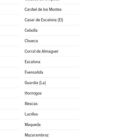
Cardiel de los Montes
Casar de Escalona (El)
Cebolla
Chueca
Corral de Almaguer
Escalona
Fuensalida
Guardia (La)
Hormigos
Illescas
Lucillos
Maqueda
Mazarambroz