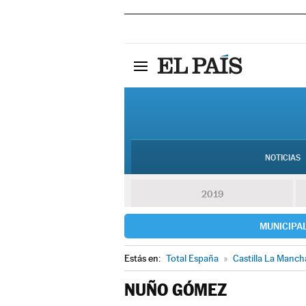
NOTICIAS
2019
MUNICIPA
Estás en:
Total España
»
Castilla La Manch
NUÑO GÓMEZ