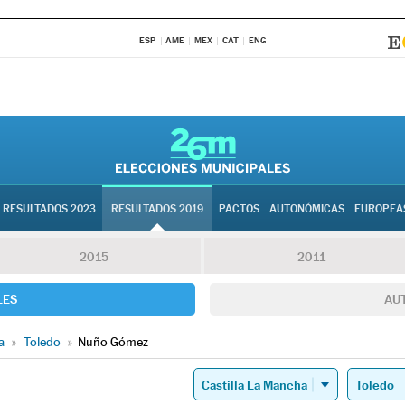
ESP
AME
MEX
CAT
ENG
RESULTADOS 2023
RESULTADOS 2019
PACTOS
AUTONÓMICAS
EUROPEA
2015
2011
LES
AU
a
»
Toledo
»
Nuño Gómez