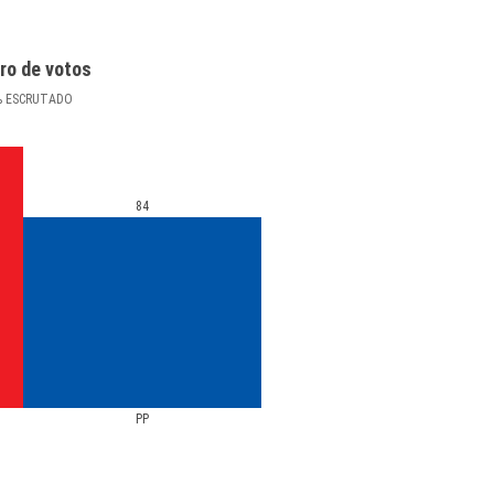
ro de votos
%
ESCRUTADO
84
PP