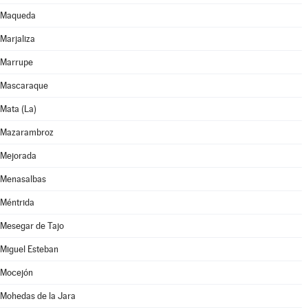
Maqueda
Marjaliza
Marrupe
Mascaraque
Mata (La)
Mazarambroz
Mejorada
Menasalbas
Méntrida
Mesegar de Tajo
Miguel Esteban
Mocejón
Mohedas de la Jara