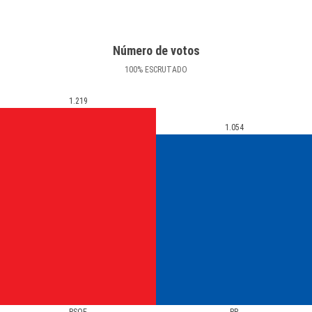
Número de votos
100
%
ESCRUTADO
1.219
1.054