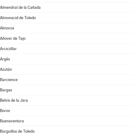
Almendral de la Cañada
Almonacid de Toledo
Almorox
Añover de Tajo
Arcicóllar
Argés
Azután
Barcience
Bargas
Belvís de la Jara
Borox
Buenaventura
Burguillos de Toledo