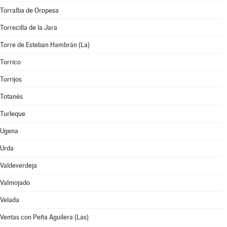
Torralba de Oropesa
Torrecilla de la Jara
Torre de Esteban Hambrán (La)
Torrico
Torrijos
Totanés
Turleque
Ugena
Urda
Valdeverdeja
Valmojado
Velada
Ventas con Peña Aguilera (Las)