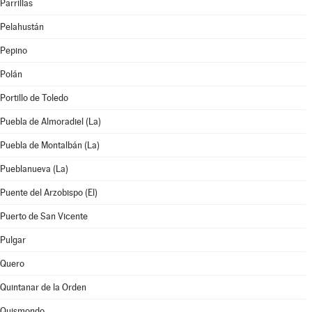
Parrillas
Pelahustán
Pepino
Polán
Portillo de Toledo
Puebla de Almoradiel (La)
Puebla de Montalbán (La)
Pueblanueva (La)
Puente del Arzobispo (El)
Puerto de San Vicente
Pulgar
Quero
Quintanar de la Orden
Quismondo