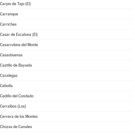
Carpio de Tajo (El)
Carranque
Carriches
Casar de Escalona (El)
Casarrubios del Monte
Casasbuenas
Castillo de Bayuela
Cazalegas
Cebolla
Cedillo del Condado
Cerralbos (Los)
Cervera de los Montes
Chozas de Canales