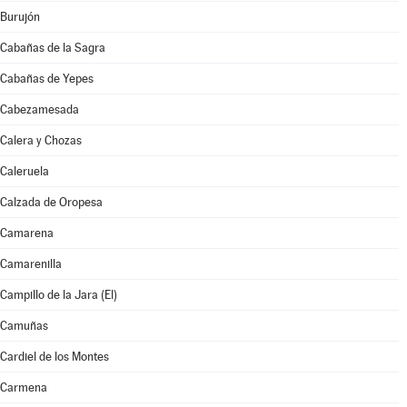
Burujón
Cabañas de la Sagra
Cabañas de Yepes
Cabezamesada
Calera y Chozas
Caleruela
Calzada de Oropesa
Camarena
Camarenilla
Campillo de la Jara (El)
Camuñas
Cardiel de los Montes
Carmena