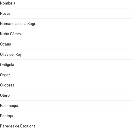
Nombela
Novés
Numancia de la Sagra
Nuño Gómez
Ocaña
Olías del Rey
Ontígola
Orgaz
Oropesa
Otero
Palomeque
Pantoja
Paredes de Escalona