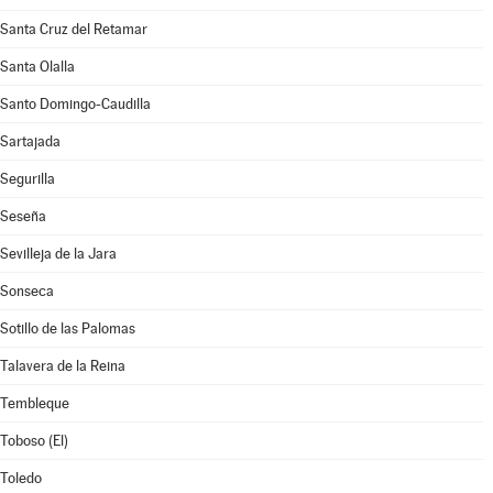
Santa Cruz del Retamar
Santa Olalla
Santo Domingo-Caudilla
Sartajada
Segurilla
Seseña
Sevilleja de la Jara
Sonseca
Sotillo de las Palomas
Talavera de la Reina
Tembleque
Toboso (El)
Toledo