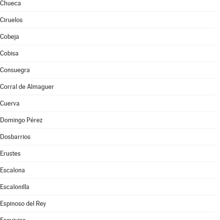
Chueca
Ciruelos
Cobeja
Cobisa
Consuegra
Corral de Almaguer
Cuerva
Domingo Pérez
Dosbarrios
Erustes
Escalona
Escalonilla
Espinoso del Rey