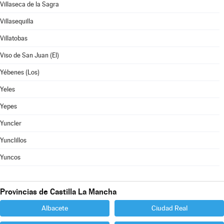
Villaseca de la Sagra
Villasequilla
Villatobas
Viso de San Juan (El)
Yébenes (Los)
Yeles
Yepes
Yuncler
Yunclillos
Yuncos
Provincias de Castilla La Mancha
Albacete
Ciudad Real