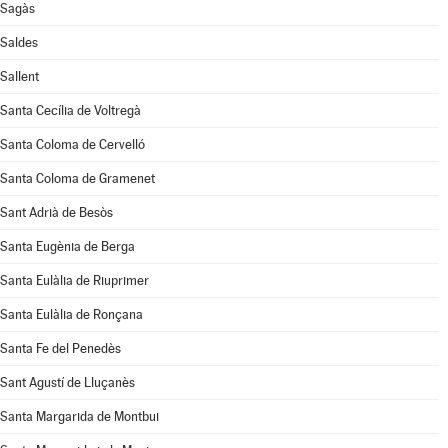
Sagàs
Saldes
Sallent
Santa Cecília de Voltregà
Santa Coloma de Cervelló
Santa Coloma de Gramenet
Sant Adrià de Besòs
Santa Eugènia de Berga
Santa Eulàlia de Riuprimer
Santa Eulàlia de Ronçana
Santa Fe del Penedès
Sant Agustí de Lluçanès
Santa Margarida de Montbui