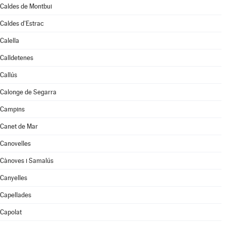
Caldes de Montbui
Caldes d'Estrac
Calella
Calldetenes
Callús
Calonge de Segarra
Campins
Canet de Mar
Canovelles
Cànoves i Samalús
Canyelles
Capellades
Capolat