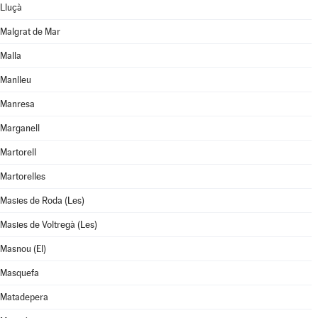
Lluçà
Malgrat de Mar
Malla
Manlleu
Manresa
Marganell
Martorell
Martorelles
Masies de Roda (Les)
Masies de Voltregà (Les)
Masnou (El)
Masquefa
Matadepera