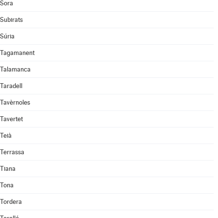
Sora
Subirats
Súria
Tagamanent
Talamanca
Taradell
Tavèrnoles
Tavertet
Teià
Terrassa
Tiana
Tona
Tordera