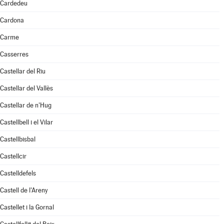
Cardedeu
Cardona
Carme
Casserres
Castellar del Riu
Castellar del Vallès
Castellar de n'Hug
Castellbell i el Vilar
Castellbisbal
Castellcir
Castelldefels
Castell de l'Areny
Castellet i la Gornal