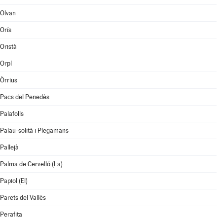
Olvan
Orís
Oristà
Orpí
Òrrius
Pacs del Penedès
Palafolls
Palau-solità i Plegamans
Pallejà
Palma de Cervelló (La)
Papiol (El)
Parets del Vallès
Perafita