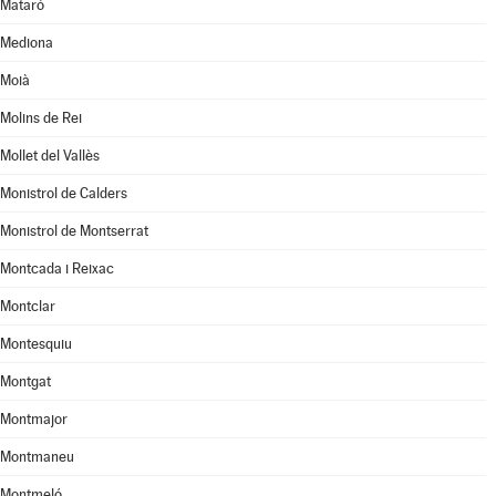
Mataró
Mediona
Moià
Molins de Rei
Mollet del Vallès
Monistrol de Calders
Monistrol de Montserrat
Montcada i Reixac
Montclar
Montesquiu
Montgat
Montmajor
Montmaneu
Montmeló