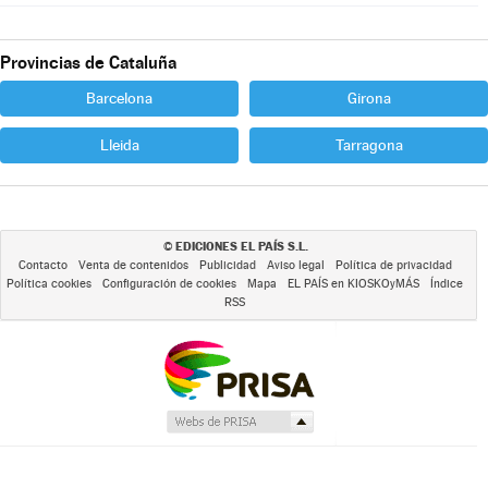
Provincias de Cataluña
Barcelona
Girona
Lleida
Tarragona
EDICIONES EL PAÍS S.L.
©
Contacto
Venta de contenidos
Publicidad
Aviso legal
Política de privacidad
Política cookies
Configuración de cookies
Mapa
EL PAÍS en KIOSKOyMÁS
Índice
RSS