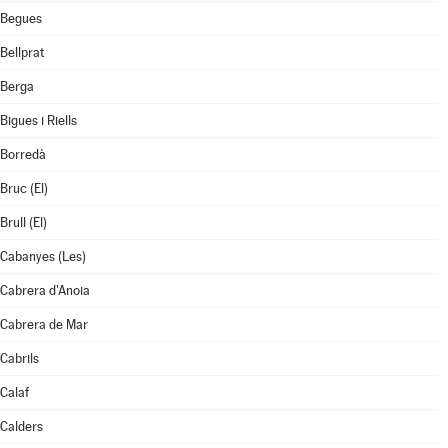
Begues
Bellprat
Berga
Bigues i Riells
Borredà
Bruc (El)
Brull (El)
Cabanyes (Les)
Cabrera d'Anoia
Cabrera de Mar
Cabrils
Calaf
Calders