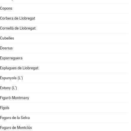
Copons
Corbera de Llobregat
Cornellà de Llobregat
Cubelles
Dosrius
Esparreguera
Esplugues de Llobregat
Espunyola (L')
Estany (L')
Figaró-Montmany
Fígols
Fogars de la Selva
Fogars de Montclús