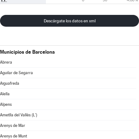
Descárgate los datos en xml
Municipios de Barcelona
Abrera
Aguilar de Segarra
Aiguafreda
Alella
Alpens
Ametlla del Vallès (L')
Arenys de Mar
Arenys de Munt