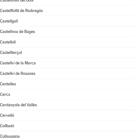
Castellfollit del Boix
Castellfollit de Riubregós
Castellgalí
Castellnou de Bages
Castellolí
Castellterçol
Castellví de la Marca
Castellví de Rosanes
Centelles
Cercs
Cerdanyola del Vallès
Cervelló
Collbató
Collsuspina