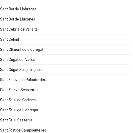
Sant Boi de Llobregat
Sant Boi de Lluçanès
Sant Cebrià de Vallalta
Sant Celoni
Sant Climent de Llobregat
Sant Cugat del Vallès
Sant Cugat Sesgarrigues
Sant Esteve de Palautordera
Sant Esteve Sesrovires
Sant Feliu de Codines
Sant Feliu de Llobregat
Sant Feliu Sasserra
Sant Fost de Campsentelles