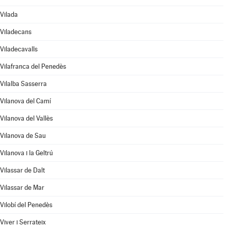
Vilada
Viladecans
Viladecavalls
Vilafranca del Penedès
Vilalba Sasserra
Vilanova del Camí
Vilanova del Vallès
Vilanova de Sau
Vilanova i la Geltrú
Vilassar de Dalt
Vilassar de Mar
Vilobí del Penedès
Viver i Serrateix