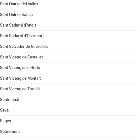
Sant Quirze del Vallès
Sant Quirze Safaja
Sant Sadurní d'Anoia
Sant Sadurní d'Osormort
Sant Salvador de Guardiola
Sant Vicenç de Castellet
Sant Vicenç dels Horts
Sant Vicenç de Montalt
Sant Vicenç de Torelló
Sentmenat
Seva
Sitges
Sobremunt