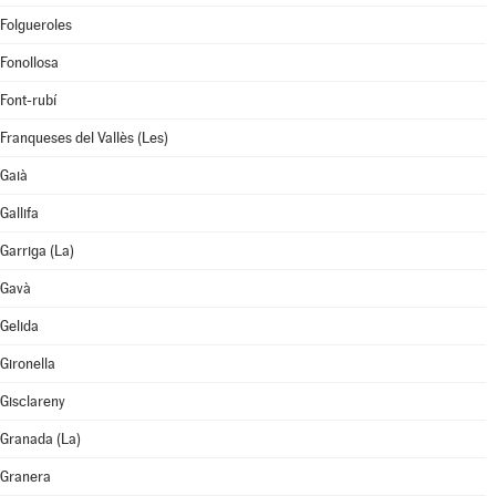
Folgueroles
Fonollosa
Font-rubí
Franqueses del Vallès (Les)
Gaià
Gallifa
Garriga (La)
Gavà
Gelida
Gironella
Gisclareny
Granada (La)
Granera