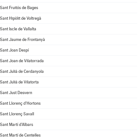
Sant Fruitós de Bages
Sant Hipòlit de Voltregà
Sant Iscle de Vallalta
Sant Jaume de Frontanyà
Sant Joan Despí
Sant Joan de Vilatorrada
Sant Julià de Cerdanyola
Sant Julià de Vilatorta
Sant Just Desvern
Sant Llorenç d'Hortons
Sant Llorenç Savall
Sant Martí d'Albars
Sant Martí de Centelles