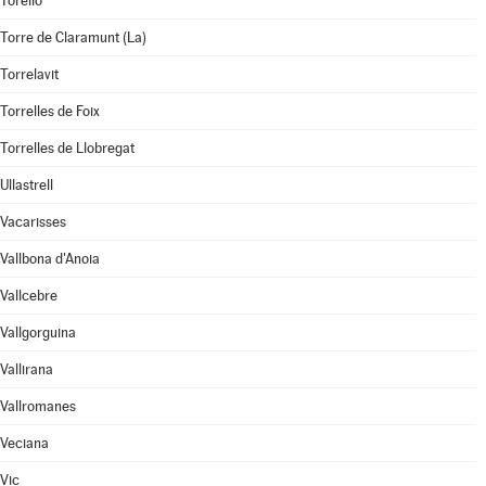
Torelló
Torre de Claramunt (La)
Torrelavit
Torrelles de Foix
Torrelles de Llobregat
Ullastrell
Vacarisses
Vallbona d'Anoia
Vallcebre
Vallgorguina
Vallirana
Vallromanes
Veciana
Vic