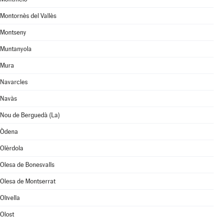
Montornès del Vallès
Montseny
Muntanyola
Mura
Navarcles
Navàs
Nou de Berguedà (La)
Òdena
Olèrdola
Olesa de Bonesvalls
Olesa de Montserrat
Olivella
Olost