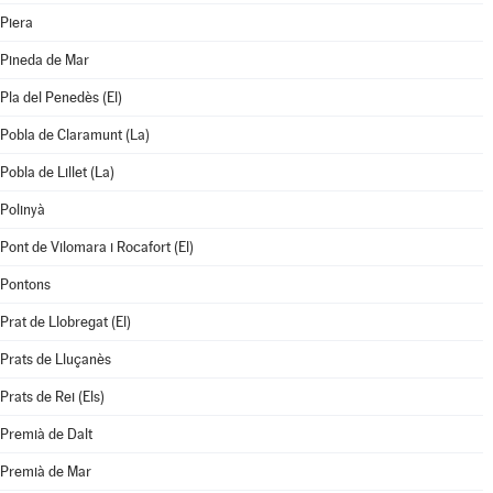
Piera
Pineda de Mar
Pla del Penedès (El)
Pobla de Claramunt (La)
Pobla de Lillet (La)
Polinyà
Pont de Vilomara i Rocafort (El)
Pontons
Prat de Llobregat (El)
Prats de Lluçanès
Prats de Rei (Els)
Premià de Dalt
Premià de Mar