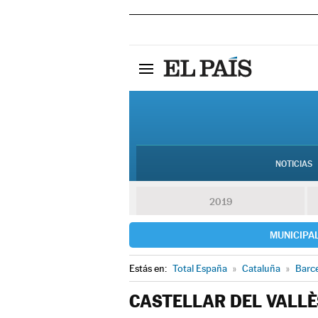
NOTICIAS
2019
MUNICIPA
Estás en:
Total España
»
Cataluña
»
Barc
CASTELLAR DEL VALLÈ