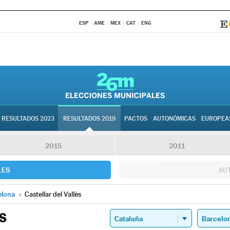
ESP
AME
MEX
CAT
ENG
RESULTADOS 2023
RESULTADOS 2019
PACTOS
AUTONÓMICAS
EUROPEA
2015
2011
LES
AU
elona
»
Castellar del Vallès
S