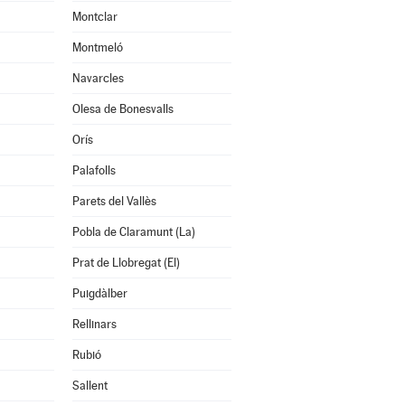
Montclar
Montmeló
Navarcles
Olesa de Bonesvalls
Orís
Palafolls
Parets del Vallès
Pobla de Claramunt (La)
Prat de Llobregat (El)
Puigdàlber
Rellinars
Rubió
Sallent