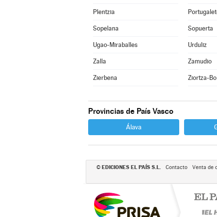
Plentzia
Portugalet
Sopelana
Sopuerta
Ugao-Miraballes
Urduliz
Zalla
Zamudio
Zierbena
Ziortza-Bo
Provincias de País Vasco
Álava
EDICIONES EL PAÍS S.L.
©
Contacto
Venta de 