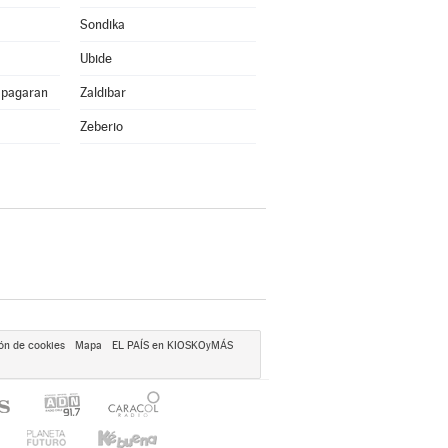
Sondika
Ubide
apagaran
Zaldibar
Zeberio
ón de cookies
Mapa
EL PAÍS en KIOSKOyMÁS