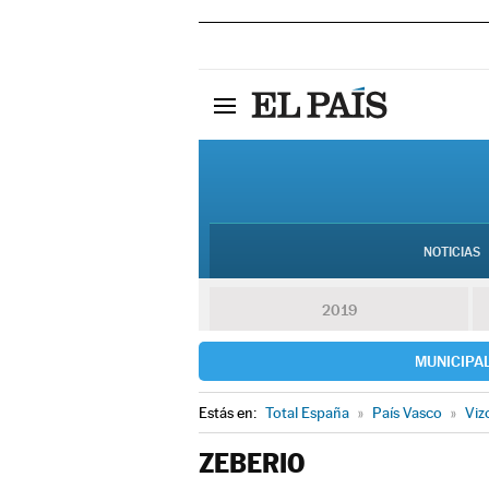
NOTICIAS
2019
MUNICIPA
Estás en:
Total España
»
País Vasco
»
Viz
ZEBERIO