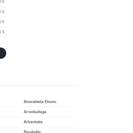
9 %
5 %
8 %
1 %
Amorebieta-Etxano
Arrankudiaga
Artzentales
Barakaldo