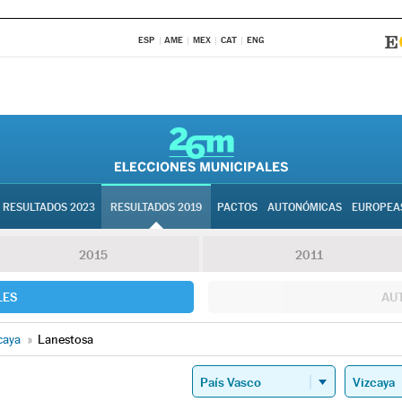
ESP
AME
MEX
CAT
ENG
RESULTADOS 2023
RESULTADOS 2019
PACTOS
AUTONÓMICAS
EUROPEA
2015
2011
LES
AU
caya
»
Lanestosa