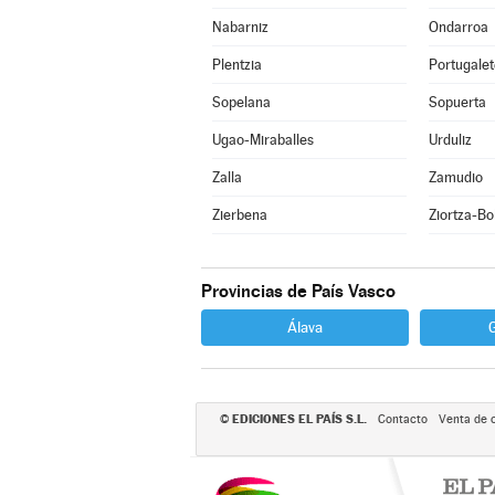
Nabarniz
Ondarroa
Plentzia
Portugalet
Sopelana
Sopuerta
Ugao-Miraballes
Urduliz
Zalla
Zamudio
Zierbena
Ziortza-Bo
Provincias de País Vasco
Álava
EDICIONES EL PAÍS S.L.
©
Contacto
Venta de 