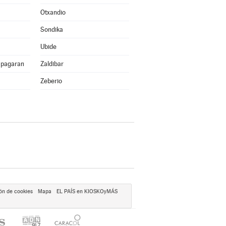
Otxandio
Sondika
Ubide
apagaran
Zaldibar
Zeberio
ón de cookies
Mapa
EL PAÍS en KIOSKOyMÁS