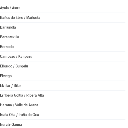
Ayala / Aiara
Baños de Ebro / Mañueta
Barrundia
Berantevilla
Bernedo
Campezo / Kanpezu
Elburgo / Burgelu
Elciego
Elvillar / Bilar
Erribera Goitia / Ribera Alta
Harana / Valle de Arana
Iruña Oka / Iruña de Oca
Iruraiz-Gauna