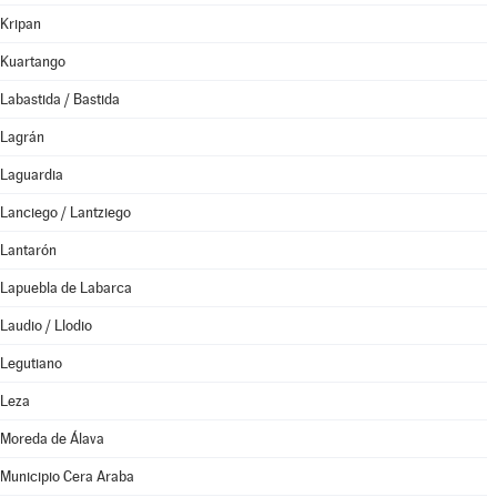
Kripan
Kuartango
Labastida / Bastida
Lagrán
Laguardia
Lanciego / Lantziego
Lantarón
Lapuebla de Labarca
Laudio / Llodio
Legutiano
Leza
Moreda de Álava
Municipio Cera Araba