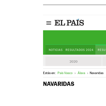
NOTICIAS
RESULTADOS 2024
RESU
2020
Estás en:
País Vasco
»
Álava
»
Navaridas
NAVARIDAS