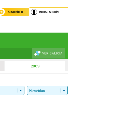
SUSCRÍBETE
INICIAR SESIÓN
VER GALICIA
2009