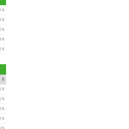
0 %
5 %
5 %
9 %
2 %
%
6 %
5 %
6 %
4 %
6 %