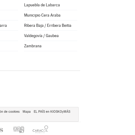
Lapuebla de Labarca
Municipio Cera Araba
arra
Ribera Baja / Erribera Beitia
Valdegovía / Gaubea
Zambrana
ón de cookies
Mapa
EL PAÍS en KIOSKOyMÁS