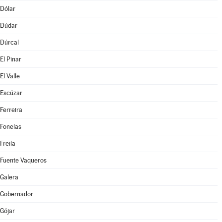
Dólar
Dúdar
Dúrcal
El Pinar
El Valle
Escúzar
Ferreira
Fonelas
Freila
Fuente Vaqueros
Galera
Gobernador
Gójar