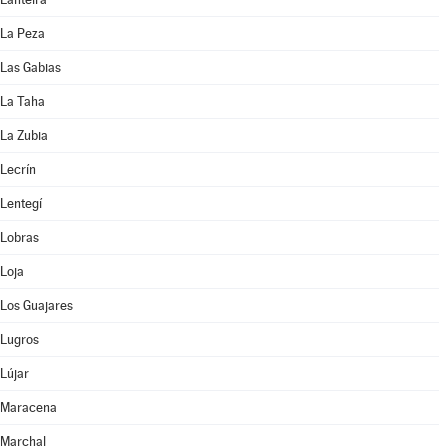
La Peza
Las Gabias
La Taha
La Zubia
Lecrín
Lentegí
Lobras
Loja
Los Guajares
Lugros
Lújar
Maracena
Marchal