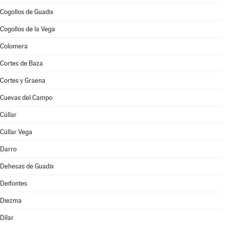
Cogollos de Guadix
Cogollos de la Vega
Colomera
Cortes de Baza
Cortes y Graena
Cuevas del Campo
Cúllar
Cúllar Vega
Darro
Dehesas de Guadix
Deifontes
Diezma
Dílar