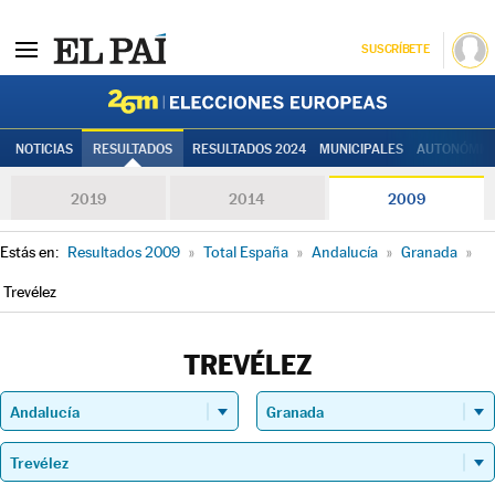
SUSCRÍBETE
Elecciones
NOTICIAS
RESULTADOS
RESULTADOS 2024
MUNICIPALES
AUTONÓMIC
2019
2014
2009
Estás en:
Resultados 2009
»
Total España
»
Andalucía
»
Granada
»
Trevélez
TREVÉLEZ