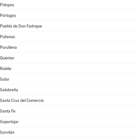
Polopos
Pórtugos
Puebla de Don Fadrique
Pulianas
Purullena
Quéntar
Rubite
Salar
Salobreña
Santa Cruz del Comercio
Santa Fe
Soportújar
Sorvilán