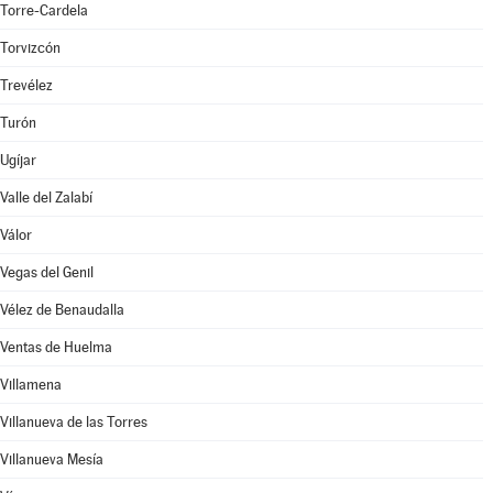
Torre-Cardela
Torvizcón
Trevélez
Turón
Ugíjar
Valle del Zalabí
Válor
Vegas del Genil
Vélez de Benaudalla
Ventas de Huelma
Villamena
Villanueva de las Torres
Villanueva Mesía