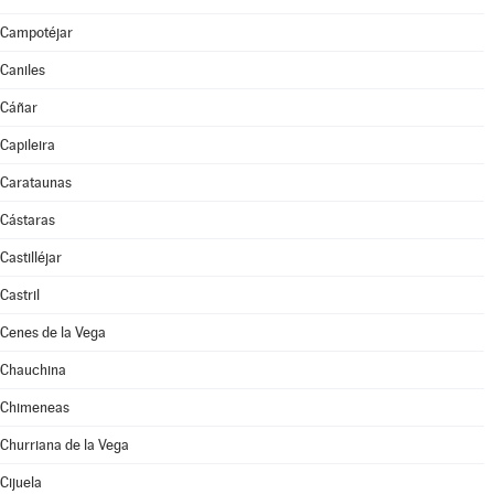
Campotéjar
Caniles
Cáñar
Capileira
Carataunas
Cástaras
Castilléjar
Castril
Cenes de la Vega
Chauchina
Chimeneas
Churriana de la Vega
Cijuela