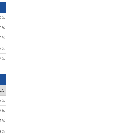
0 %
2 %
8 %
7 %
2 %
OS
9 %
8 %
7 %
4 %