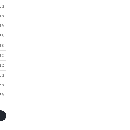
6 %
1 %
1 %
6 %
1 %
1 %
1 %
5 %
5 %
5 %