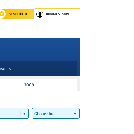
SUSCRÍBETE
INICIAR SESIÓN
RALES
2009