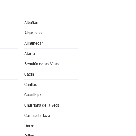
Albuñán
Algarinejo
Almuñécar
Atarfe
Benalúa de las Villas
Cacín
Caniles
Castilléjar
Churriana de la Vega
Cortes de Baza
Darro