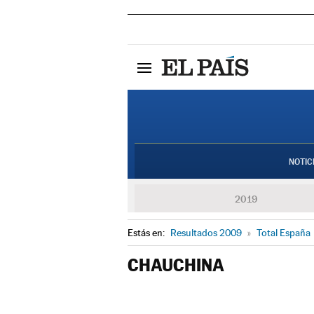
NOTIC
2019
Estás en:
Resultados 2009
»
Total España
CHAUCHINA