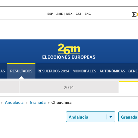
ESP
AME
MEX
CAT
ENG
IAS
RESULTADOS
RESULTADOS 2024
MUNICIPALES
AUTONÓMICAS
GENE
2014
»
Andalucía
»
Granada
»
Chauchina