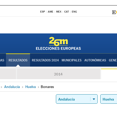
ESP
AME
MEX
CAT
ENG
IAS
RESULTADOS
RESULTADOS 2024
MUNICIPALES
AUTONÓMICAS
GENE
2014
»
Andalucía
»
Huelva
»
Bonares