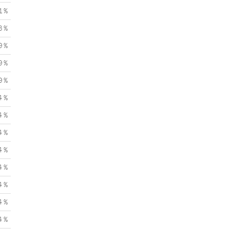
1 %
3 %
9 %
9 %
9 %
4 %
4 %
4 %
4 %
4 %
4 %
4 %
4 %