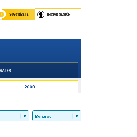
SUSCRÍBETE
INICIAR SESIÓN
RALES
2009