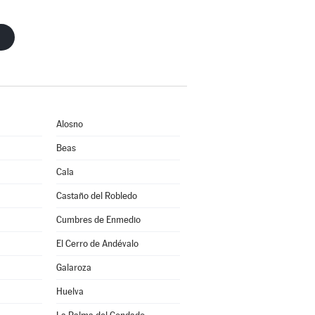
Alosno
Beas
Cala
Castaño del Robledo
Cumbres de Enmedio
El Cerro de Andévalo
Galaroza
Huelva