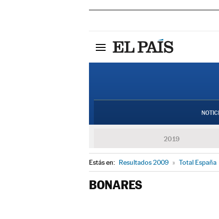
NOTIC
2019
Estás en:
Resultados 2009
»
Total España
BONARES