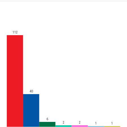
112
40
6
2
2
1
1