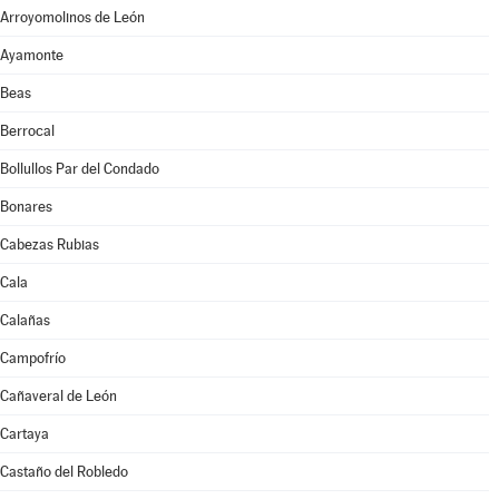
Arroyomolinos de León
Ayamonte
Beas
Berrocal
Bollullos Par del Condado
Bonares
Cabezas Rubias
Cala
Calañas
Campofrío
Cañaveral de León
Cartaya
Castaño del Robledo