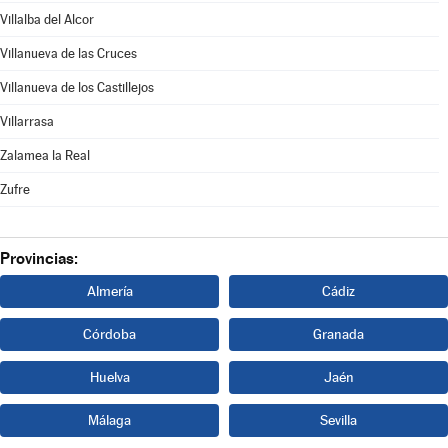
Villalba del Alcor
Villanueva de las Cruces
Villanueva de los Castillejos
Villarrasa
Zalamea la Real
Zufre
Provincias:
Almería
Cádiz
Córdoba
Granada
Huelva
Jaén
Málaga
Sevilla