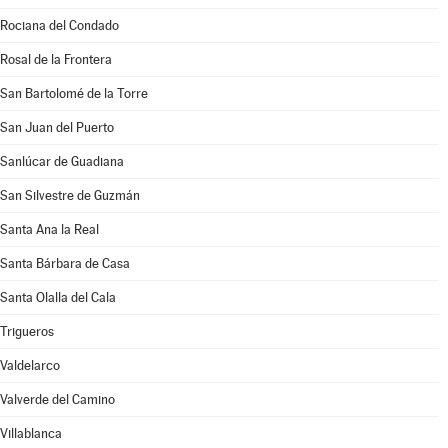
Rociana del Condado
Rosal de la Frontera
San Bartolomé de la Torre
San Juan del Puerto
Sanlúcar de Guadiana
San Silvestre de Guzmán
Santa Ana la Real
Santa Bárbara de Casa
Santa Olalla del Cala
Trigueros
Valdelarco
Valverde del Camino
Villablanca