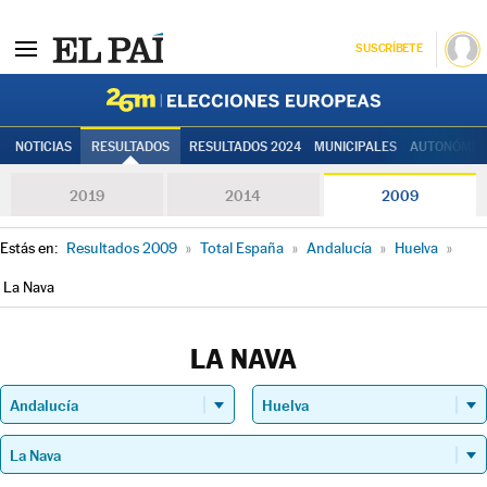
SUSCRÍBETE
Elecciones
NOTICIAS
RESULTADOS
RESULTADOS 2024
MUNICIPALES
AUTONÓMIC
2019
2014
2009
Estás en:
Resultados 2009
»
Total España
»
Andalucía
»
Huelva
»
La Nava
LA NAVA