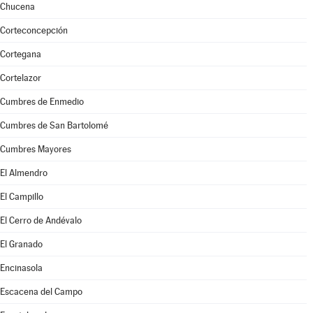
Chucena
Corteconcepción
Cortegana
Cortelazor
Cumbres de Enmedio
Cumbres de San Bartolomé
Cumbres Mayores
El Almendro
El Campillo
El Cerro de Andévalo
El Granado
Encinasola
Escacena del Campo