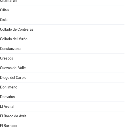
Chamartín
Cillán
Cisla
Collado de Contreras
Collado del Mirón
Constanzana
Crespos
Cuevas del Valle
Diego del Carpio
Donjimeno
Donvidas
El Arenal
El Barco de Ávila
El Barraco