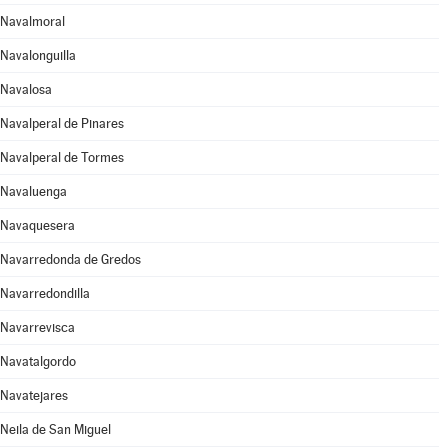
Navalmoral
Navalonguilla
Navalosa
Navalperal de Pinares
Navalperal de Tormes
Navaluenga
Navaquesera
Navarredonda de Gredos
Navarredondilla
Navarrevisca
Navatalgordo
Navatejares
Neila de San Miguel