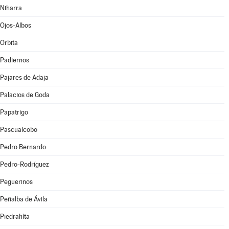
Niharra
Ojos-Albos
Orbita
Padiernos
Pajares de Adaja
Palacios de Goda
Papatrigo
Pascualcobo
Pedro Bernardo
Pedro-Rodríguez
Peguerinos
Peñalba de Ávila
Piedrahíta