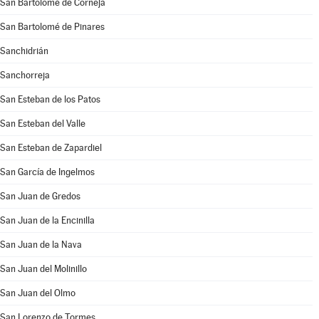
San Bartolomé de Corneja
San Bartolomé de Pinares
Sanchidrián
Sanchorreja
San Esteban de los Patos
San Esteban del Valle
San Esteban de Zapardiel
San García de Ingelmos
San Juan de Gredos
San Juan de la Encinilla
San Juan de la Nava
San Juan del Molinillo
San Juan del Olmo
San Lorenzo de Tormes