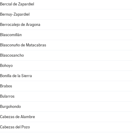
Bercial de Zapardiel
Bernuy-Zapardiel
Berrocalejo de Aragona
Blascomillán
Blasconuño de Matacabras
Blascosancho
Bohoyo
Bonilla de la Sierra
Brabos
Bularros
Burgohondo
Cabezas de Alambre
Cabezas del Pozo