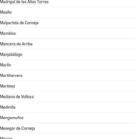
Madrigal de las Altas Torres
Maello
Malpartida de Corneja
Mamblas
Mancera de Arriba
Manjabálago
Marlín
Martiherrero
Martínez
Mediana de Voltoya
Medinilla
Mengamuñoz
Mesegar de Corneja
Mijares