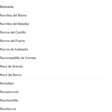
Muñotello
Narrillos del Álamo
Narrillos del Rebollar
Narros del Castillo
Narros del Puerto
Narros de Saldueña
Navacepedilla de Corneja
Nava de Arévalo
Nava del Barco
Navadijos
Navaescurial
Navahondilla
Navalacruz