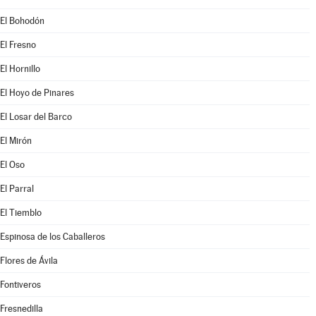
El Bohodón
El Fresno
El Hornillo
El Hoyo de Pinares
El Losar del Barco
El Mirón
El Oso
El Parral
El Tiemblo
Espinosa de los Caballeros
Flores de Ávila
Fontiveros
Fresnedilla