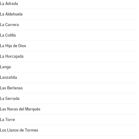
La Adrada
La Aldehuela
La Carrera
La Colilla
La Hija de Dios
La Horcajada
Langa
Lanzahíta
Las Berlanas
La Serrada
Las Navas del Marqués
La Torre
Los Llanos de Tormes