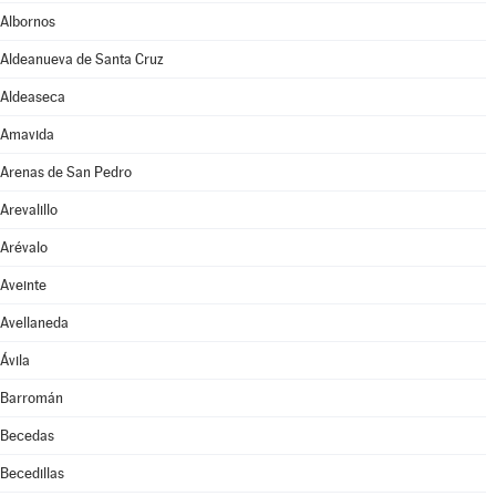
Albornos
Aldeanueva de Santa Cruz
Aldeaseca
Amavida
Arenas de San Pedro
Arevalillo
Arévalo
Aveinte
Avellaneda
Ávila
Barromán
Becedas
Becedillas