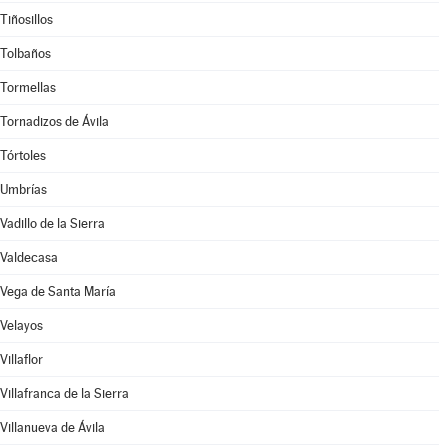
Tiñosillos
Tolbaños
Tormellas
Tornadizos de Ávila
Tórtoles
Umbrías
Vadillo de la Sierra
Valdecasa
Vega de Santa María
Velayos
Villaflor
Villafranca de la Sierra
Villanueva de Ávila