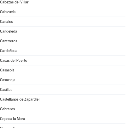
Cabezas del Villar
Cabizuela
Canales
Candeleda
Cantiveros
Cardeñosa
Casas del Puerto
Casasola
Casavieja
Casillas
Castellanos de Zapardiel
Cebreros
Cepeda la Mora