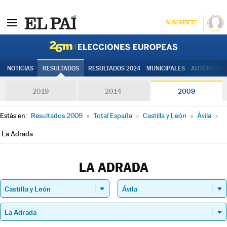
SUSCRÍBETE
Elecciones
NOTICIAS
RESULTADOS
RESULTADOS 2024
MUNICIPALES
AUTONÓMIC
2019
2014
2009
Estás en:
Resultados 2009
»
Total España
»
Castilla y León
»
Ávila
»
La Adrada
LA ADRADA